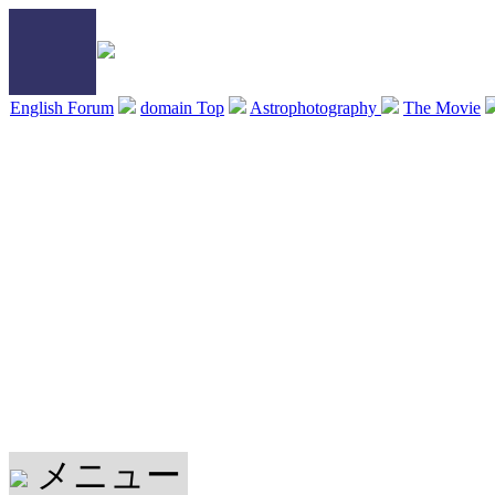
English Forum
domain Top
Astrophotography
The Movie
メニュー