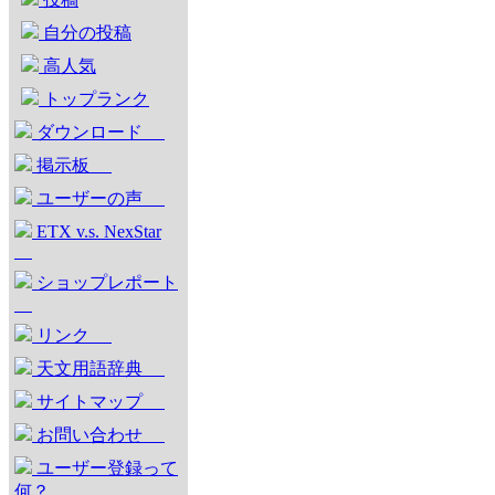
自分の投稿
高人気
トップランク
ダウンロード
掲示板
ユーザーの声
ETX v.s. NexStar
ショップレポート
リンク
天文用語辞典
サイトマップ
お問い合わせ
ユーザー登録って
何？