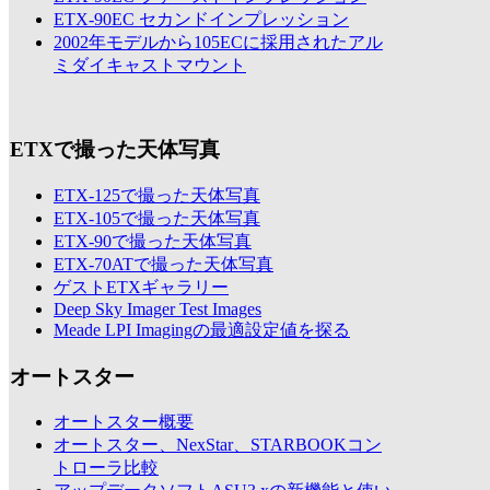
ETX-90EC セカンドインプレッション
2002年モデルから105ECに採用されたアル
ミダイキャストマウント
ETXで撮った天体写真
ETX-125で撮った天体写真
ETX-105で撮った天体写真
ETX-90で撮った天体写真
ETX-70ATで撮った天体写真
ゲストETXギャラリー
Deep Sky Imager Test Images
Meade LPI Imagingの最適設定値を探る
オートスター
オートスター概要
オートスター、NexStar、STARBOOKコン
トローラ比較