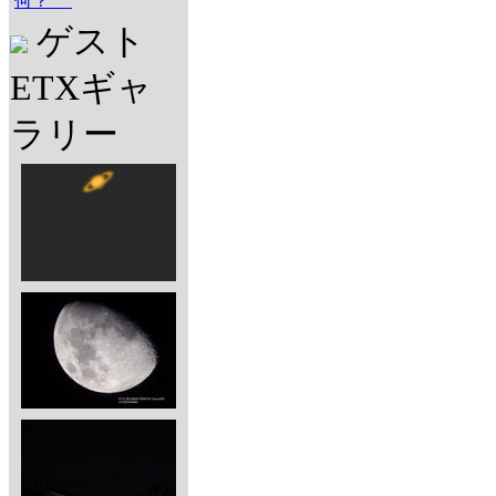
何？
ゲスト
ETXギャ
ラリー