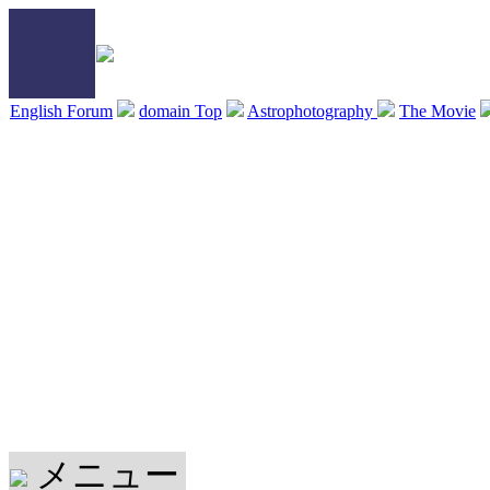
English Forum
domain Top
Astrophotography
The Movie
メニュー