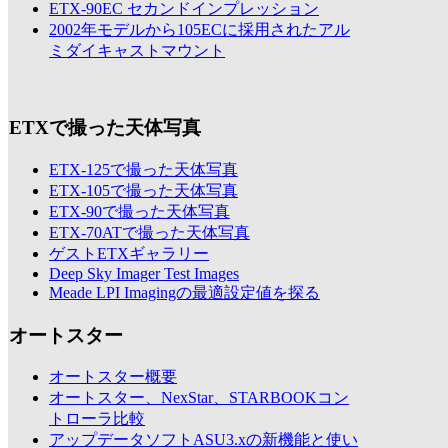
ETX-90EC セカンドインプレッション
2002年モデルから105ECに採用されたアル
ミダイキャストマウント
ETXで撮った天体写真
ETX-125で撮った天体写真
ETX-105で撮った天体写真
ETX-90で撮った天体写真
ETX-70ATで撮った天体写真
ゲストETXギャラリー
Deep Sky Imager Test Images
Meade LPI Imagingの最適設定値を探る
オートスター
オートスター概要
オートスター、NexStar、STARBOOKコン
トローラ比較
アップデータソフトASU3.xの新機能と使い