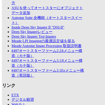
方
ASUを使ってオートスターにオブジェクト
データ追加
Autostar Suite 全機能（オートスタースイー
ト）
Inside Deep Sky Imager II "DSI-II"
Deep Sky Imagerレビュー
Deep Sky Imager Test Images
Meade LPI Imagingの最適設定値を探る
Meade Autostar Image Processing 取扱説明書
#497オートスターファーム2.2Jtメニュー構
造（カナ版）
#497オートスターファーム3.1Jfメニュー構
造（カナ版）
#497オートスターファーム3.1Eeメニュー構
造（英語版）
リンク
ETX
デジタル観望
Webカム