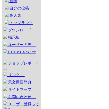
投稿
自分の投稿
高人気
トップランク
ダウンロード
掲示板
ユーザーの声
ETX v.s. NexStar
ショップレポート
リンク
天文用語辞典
サイトマップ
お問い合わせ
ユーザー登録って