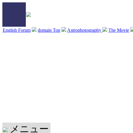
English Forum
domain Top
Astrophotography
The Movie
メニュー