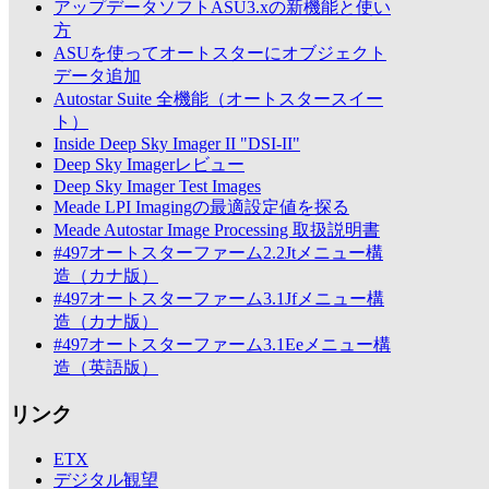
アップデータソフトASU3.xの新機能と使い
方
ASUを使ってオートスターにオブジェクト
データ追加
Autostar Suite 全機能（オートスタースイー
ト）
Inside Deep Sky Imager II "DSI-II"
Deep Sky Imagerレビュー
Deep Sky Imager Test Images
Meade LPI Imagingの最適設定値を探る
Meade Autostar Image Processing 取扱説明書
#497オートスターファーム2.2Jtメニュー構
造（カナ版）
#497オートスターファーム3.1Jfメニュー構
造（カナ版）
#497オートスターファーム3.1Eeメニュー構
造（英語版）
リンク
ETX
デジタル観望