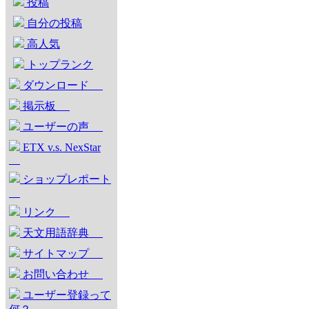
投稿
自分の投稿
高人気
トップランク
ダウンロード
掲示板
ユーザーの声
ETX v.s. NexStar
ショップレポート
リンク
天文用語辞典
サイトマップ
お問い合わせ
ユーザー登録って