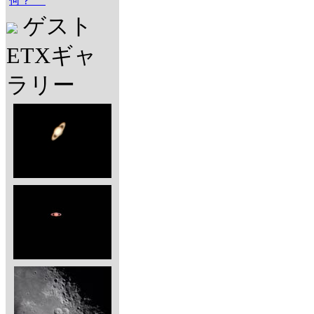
何？
ゲスト
ETXギャ
ラリー