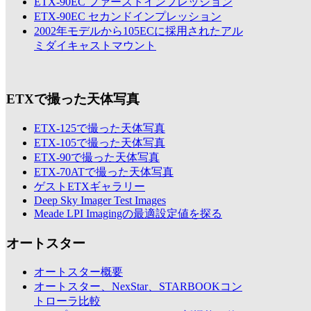
ETX-90EC ファーストインプレッション
ETX-90EC セカンドインプレッション
2002年モデルから105ECに採用されたアル
ミダイキャストマウント
ETXで撮った天体写真
ETX-125で撮った天体写真
ETX-105で撮った天体写真
ETX-90で撮った天体写真
ETX-70ATで撮った天体写真
ゲストETXギャラリー
Deep Sky Imager Test Images
Meade LPI Imagingの最適設定値を探る
オートスター
オートスター概要
オートスター、NexStar、STARBOOKコン
トローラ比較