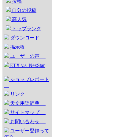
投稿
自分の投稿
高人気
トップランク
ダウンロード
掲示板
ユーザーの声
ETX v.s. NexStar
ショップレポート
リンク
天文用語辞典
サイトマップ
お問い合わせ
ユーザー登録って