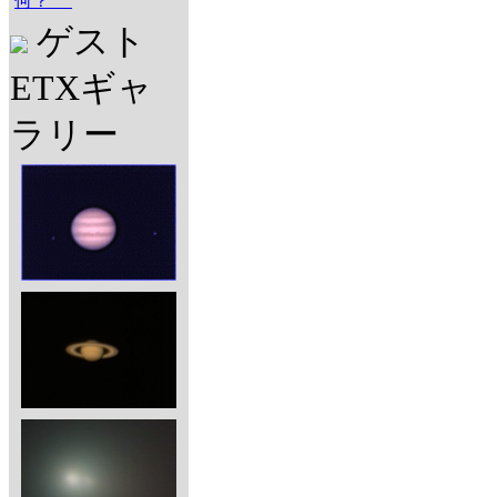
何？
ゲスト
ETXギャ
ラリー