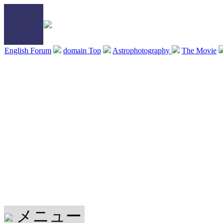
English Forum
domain Top
Astrophotography
The Movie
メニュー