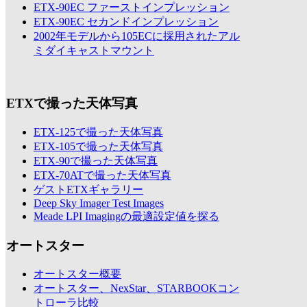
ETX-90EC ファーストインプレッション
ETX-90EC セカンドインプレッション
2002年モデルから105ECに採用されたアル
ミダイキャストマウント
ETXで撮った天体写真
ETX-125で撮った天体写真
ETX-105で撮った天体写真
ETX-90で撮った天体写真
ETX-70ATで撮った天体写真
ゲストETXギャラリー
Deep Sky Imager Test Images
Meade LPI Imagingの最適設定値を探る
オートスター
オートスター概要
オートスター、NexStar、STARBOOKコン
トローラ比較