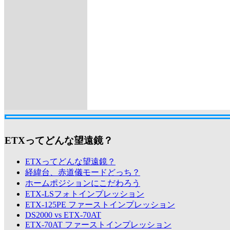
ETXってどんな望遠鏡？
ETXってどんな望遠鏡？
経緯台、赤道儀モードどっち？
ホームポジションにこだわろう
ETX-LSフォトインプレッション
ETX-125PE ファーストインプレッション
DS2000 vs ETX-70AT
ETX-70AT ファーストインプレッション