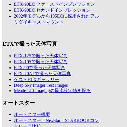
ETX-90EC ファーストインプレッション
ETX-90EC セカンドインプレッション
2002年モデルから105ECに採用されたアル
ミダイキャストマウント
ETXで撮った天体写真
ETX-125で撮った天体写真
ETX-105で撮った天体写真
ETX-90で撮った天体写真
ETX-70ATで撮った天体写真
ゲストETXギャラリー
Deep Sky Imager Test Images
Meade LPI Imagingの最適設定値を探る
オートスター
オートスター概要
オートスター、NexStar、STARBOOKコン
トローラ比較