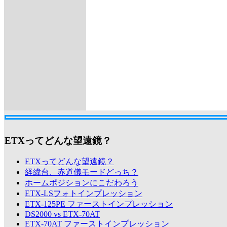
ETXってどんな望遠鏡？
ETXってどんな望遠鏡？
経緯台、赤道儀モードどっち？
ホームポジションにこだわろう
ETX-LSフォトインプレッション
ETX-125PE ファーストインプレッション
DS2000 vs ETX-70AT
ETX-70AT ファーストインプレッション