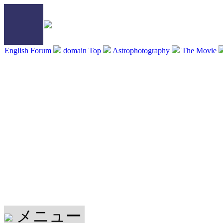
English Forum
domain Top
Astrophotography
The Movie
メニュー