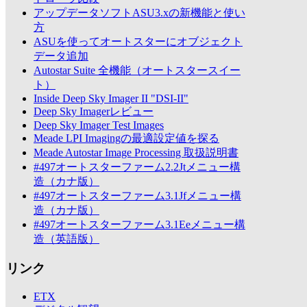
アップデータソフトASU3.xの新機能と使い
方
ASUを使ってオートスターにオブジェクト
データ追加
Autostar Suite 全機能（オートスタースイー
ト）
Inside Deep Sky Imager II "DSI-II"
Deep Sky Imagerレビュー
Deep Sky Imager Test Images
Meade LPI Imagingの最適設定値を探る
Meade Autostar Image Processing 取扱説明書
#497オートスターファーム2.2Jtメニュー構
造（カナ版）
#497オートスターファーム3.1Jfメニュー構
造（カナ版）
#497オートスターファーム3.1Eeメニュー構
造（英語版）
リンク
ETX