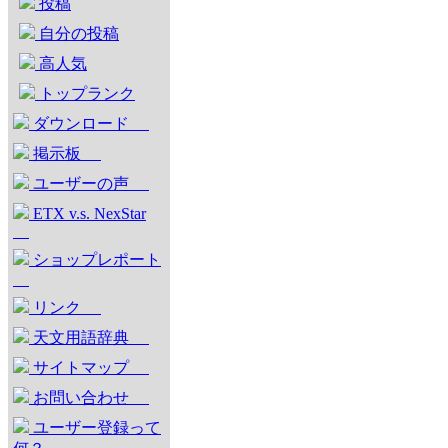
投稿
自分の投稿
高人気
トップランク
ダウンロード
掲示板
ユーザーの声
ETX v.s. NexStar
ショップレポート
リンク
天文用語辞典
サイトマップ
お問い合わせ
ユーザー登録って