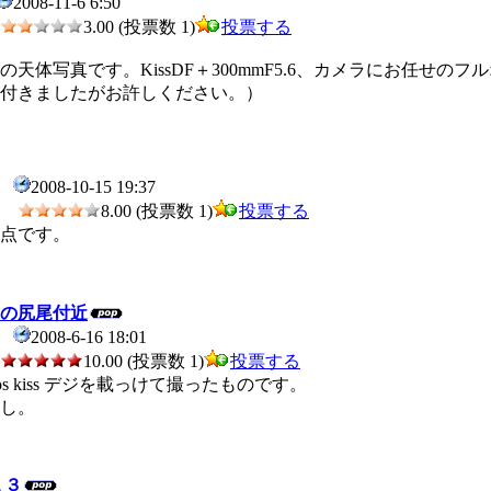
2008-11-6 6:50
3.00 (投票数 1)
投票する
天体写真です。KissDF＋300mmF5.6、カメラにお任せの
付きましたがお許しください。）
2008-10-15 19:37
82
8.00 (投票数 1)
投票する
点です。
の尻尾付近
2008-6-16 18:01
10.00 (投票数 1)
投票する
eos kiss デジを載っけて撮ったものです。
し。
１３