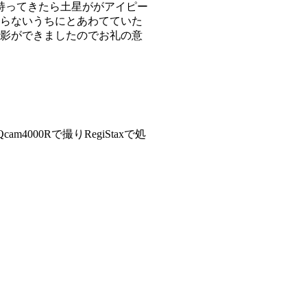
持ってきたら土星ががアイピー
らないうちにとあわてていた
影ができましたのでお礼の意
000Rで撮りRegiStaxで処