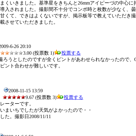
まくいきました。基準星をきちんと26mmアイピーづの中心に
に導入されました。撮影間不十分でコンポ時と枚数が少なく、曇
も甘くて、できはよくないですが、掲示板等で教えていただき撮
載させていただきました。
2009-6-26 20:10
3.00 (投票数 1)
投票する
撮ろうとしたのですが全くピントがあわせられなかったので、Qcam4
ピント合わせが難しいです。
2008-11-15 13:59
0
9.67 (投票数 3)
投票する
レーターです。
いまいちでしたが天気がよかったので・・
。撮影日2008/11/11