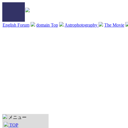
English Forum
domain Top
Astrophotography
The Movie
メニュー
TOP