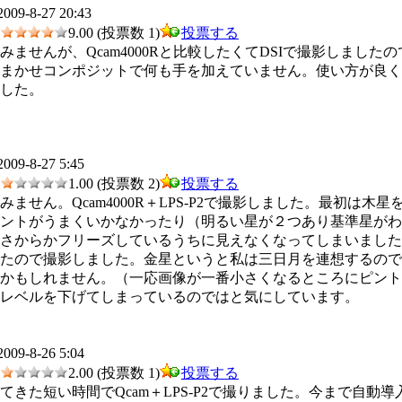
2009-8-27 20:43
9.00 (投票数 1)
投票する
みませんが、Qcam4000Rと比較したくてDSIで撮影しまし
おまかせコンポジットで何も手を加えていません。使い方が良
した。
2009-8-27 5:45
1.00 (投票数 2)
投票する
ません。Qcam4000R＋LPS-P2で撮影しました。最初は木星
ントがうまくいかなかったり（明るい星が２つあり基準星がわ
力さからかフリーズしているうちに見えなくなってしまいました
きたので撮影しました。金星というと私は三日月を連想するので
作かもしれません。（一応画像が一番小さくなるところにピント
レベルを下げてしまっているのではと気にしています。
2009-8-26 5:04
2.00 (投票数 1)
投票する
てきた短い時間でQcam＋LPS-P2で撮りました。今まで自動