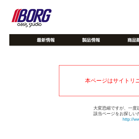
本ページはサイトリ
大変恐縮ですが、一度
該当ページをお探しい
http://w