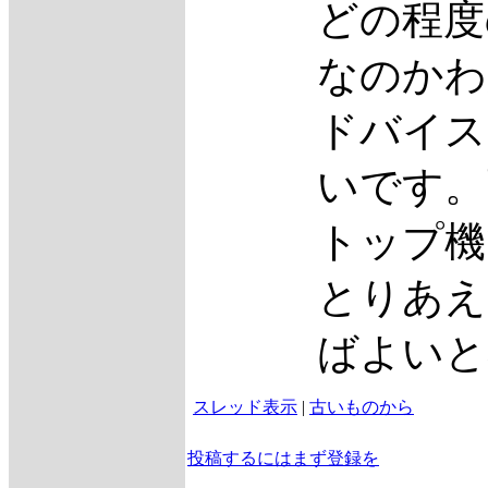
どの程度
なのかわ
ドバイス
いです。
トップ機
とりあえ
ばよい
スレッド表示
|
古いものから
投稿するにはまず登録を