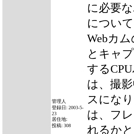
に必要な
について
Webカ
とキャプ
するCP
は、撮影
スになり
管理人
登録日:
2003-5-
は、フレ
23
居住地:
投稿:
308
れるかと