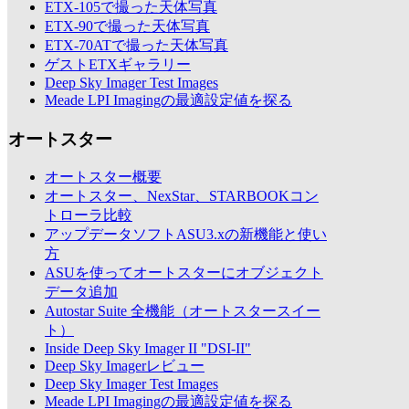
ETX-105で撮った天体写真
ETX-90で撮った天体写真
ETX-70ATで撮った天体写真
ゲストETXギャラリー
Deep Sky Imager Test Images
Meade LPI Imagingの最適設定値を探る
オートスター
オートスター概要
オートスター、NexStar、STARBOOKコン
トローラ比較
アップデータソフトASU3.xの新機能と使い
方
ASUを使ってオートスターにオブジェクト
データ追加
Autostar Suite 全機能（オートスタースイー
ト）
Inside Deep Sky Imager II "DSI-II"
Deep Sky Imagerレビュー
Deep Sky Imager Test Images
Meade LPI Imagingの最適設定値を探る