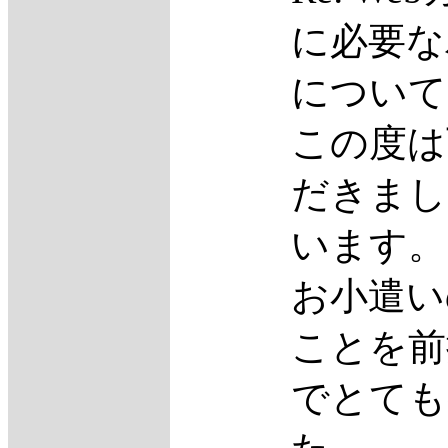
に必要な
について
この度は
だきまし
います。
お小遣い
ことを前
でとても