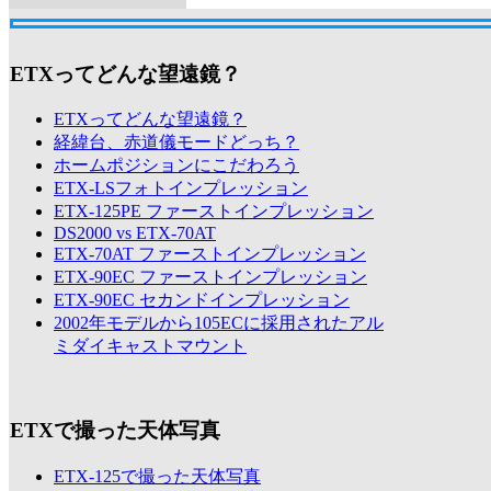
ETXってどんな望遠鏡？
ETXってどんな望遠鏡？
経緯台、赤道儀モードどっち？
ホームポジションにこだわろう
ETX-LSフォトインプレッション
ETX-125PE ファーストインプレッション
DS2000 vs ETX-70AT
ETX-70AT ファーストインプレッション
ETX-90EC ファーストインプレッション
ETX-90EC セカンドインプレッション
2002年モデルから105ECに採用されたアル
ミダイキャストマウント
ETXで撮った天体写真
ETX-125で撮った天体写真