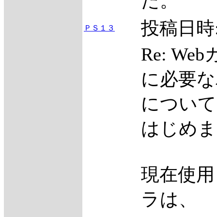
た。
投稿日時
ＰＳ１３
Re: W
に必要な
について
はじめま
現在使用
ラは、