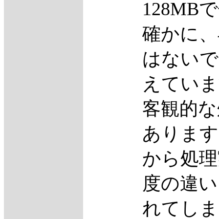
128M
確かに、
はないで
えていま
客観的な
あります
から処理
度の違い
れてしま