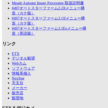
Meade Autostar Image Processing 取扱説明書
#497オートスターファーム2.2Jtメニュー構
造（カナ版）
#497オートスターファーム3.1Jfメニュー構
造（カナ版）
#497オートスターファーム3.1Eeメニュー構
造（英語版）
リンク
ETX
デジタル観望
Webカム
ソフトウェア
情報系個人
NexStar
天文台
メーカー
販売店
観望地