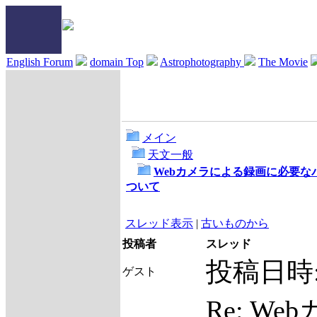
English Forum
domain Top
Astrophotography
The Movie
メイン
天文一般
Webカメラによる録画に必要な
ついて
スレッド表示
|
古いものから
投稿者
スレッド
投稿日時
ゲスト
Re: W