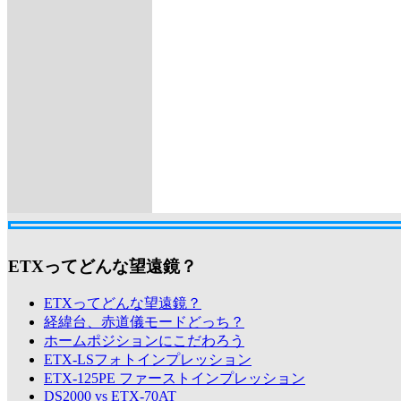
ETXってどんな望遠鏡？
ETXってどんな望遠鏡？
経緯台、赤道儀モードどっち？
ホームポジションにこだわろう
ETX-LSフォトインプレッション
ETX-125PE ファーストインプレッション
DS2000 vs ETX-70AT