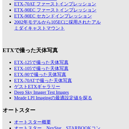
ETX-70AT ファーストインプレッション
ETX-90EC ファーストインプレッション
ETX-90EC セカンドインプレッション
2002年モデルから105ECに採用されたアル
ミダイキャストマウント
ETXで撮った天体写真
ETX-125で撮った天体写真
ETX-105で撮った天体写真
ETX-90で撮った天体写真
ETX-70ATで撮った天体写真
ゲストETXギャラリー
Deep Sky Imager Test Images
Meade LPI Imagingの最適設定値を探る
オートスター
オートスター概要
オートスター、NexStar、STARBOOKコン