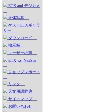
ETX and デジカメ
天体写真
ゲストETXギャラ
リー
ダウンロード
掲示板
ユーザーの声
ETX v.s. NexStar
ショップレポート
リンク
天文用語辞典
サイトマップ
お問い合わせ