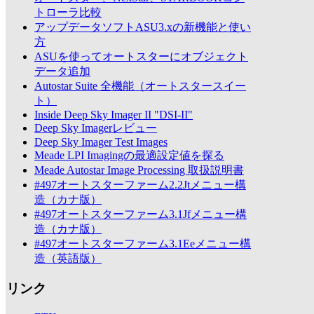
トローラ比較
アップデータソフトASU3.xの新機能と使い
方
ASUを使ってオートスターにオブジェクト
データ追加
Autostar Suite 全機能（オートスタースイー
ト）
Inside Deep Sky Imager II "DSI-II"
Deep Sky Imagerレビュー
Deep Sky Imager Test Images
Meade LPI Imagingの最適設定値を探る
Meade Autostar Image Processing 取扱説明書
#497オートスターファーム2.2Jtメニュー構
造（カナ版）
#497オートスターファーム3.1Jfメニュー構
造（カナ版）
#497オートスターファーム3.1Eeメニュー構
造（英語版）
リンク