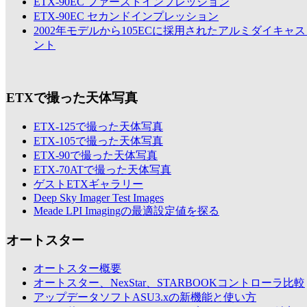
ETX-90EC ファーストインプレッション
ETX-90EC セカンドインプレッション
2002年モデルから105ECに採用されたアルミダイキャ
ント
ETXで撮った天体写真
ETX-125で撮った天体写真
ETX-105で撮った天体写真
ETX-90で撮った天体写真
ETX-70ATで撮った天体写真
ゲストETXギャラリー
Deep Sky Imager Test Images
Meade LPI Imagingの最適設定値を探る
オートスター
オートスター概要
オートスター、NexStar、STARBOOKコントローラ比較
アップデータソフトASU3.xの新機能と使い方