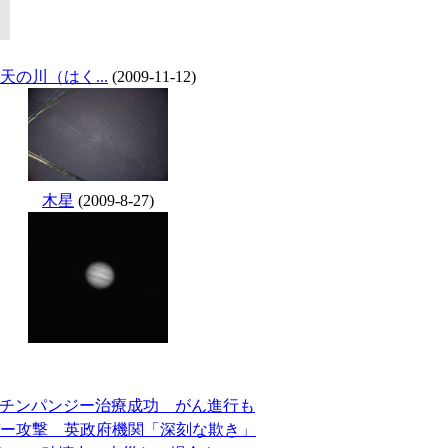
天の川（はく...
(2009-11-12)
木星
(2009-8-27)
、チンパンジー治療成功 がん進行も
バー攻撃 英政府機関「深刻な欺き」