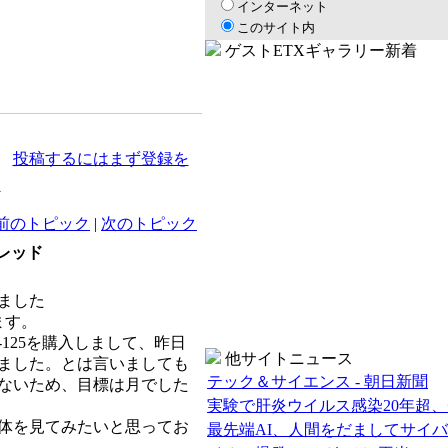
インターネット
このサイト内
ゲストETXギャラリー新着
投稿するにはまず登録を
た
前のトピック
|
次のトピック
レッド
ました
ます。
-125を購入しまして、昨日
他サイトニュース
ました。とは言いましても
テック＆サイエンス - 朝日新聞
ないため、目標は月でした
実験で肝炎ウイルス感染20年超
体を見てみたいと思ってお
最先端AI、人間をだましてサイ