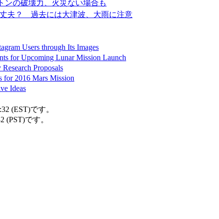
0トンの破壊力、火災ない場合も
丈夫？ 過去には大津波、大雨に注意
tagram Users through Its Images
ts for Upcoming Lunar Mission Launch
 Research Proposals
s for 2016 Mars Mission
ive Ideas
32 (EST)です。
2 (PST)です。