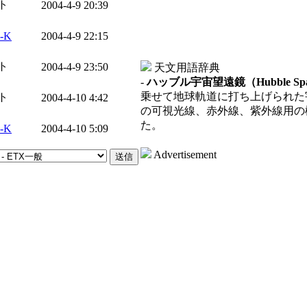
ト
2004-4-9 20:39
i-K
2004-4-9 22:15
ト
2004-4-9 23:50
天文用語辞典
-
ハッブル宇宙望遠鏡（Hubble Space
乗せて地球軌道に打ち上げられた
ト
2004-4-10 4:42
の可視光線、赤外線、紫外線用の
た。
i-K
2004-4-10 5:09
Advertisement