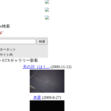
le検索
ターネット
サイト内
トETXギャラリー新着
天の川（はく...
(2009-11-12)
木星
(2009-8-27)