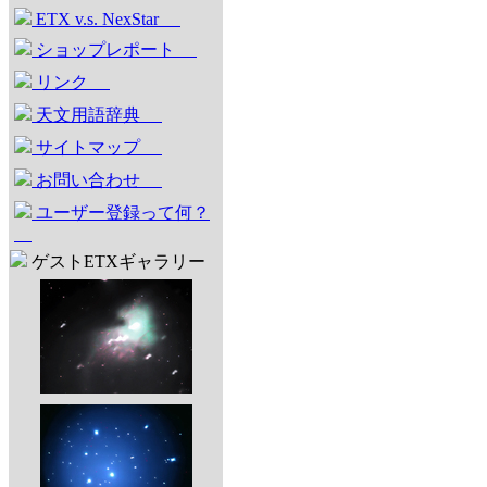
ETX v.s. NexStar
ショップレポート
リンク
天文用語辞典
サイトマップ
お問い合わせ
ユーザー登録って何？
ゲストETXギャラリー