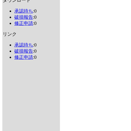
ダウンロード
承認待ち
:0
破損報告
:0
修正申請
:0
リンク
承認待ち
:0
破損報告
:0
修正申請
:0