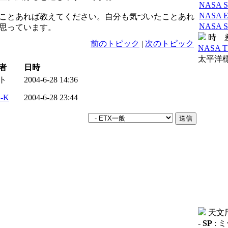
NASA Sel
NASA Eva
ことあれば教えてください。自分も気づいたことあれ
NASA Sel
思っています。
時 
前のトピック
|
次のトピック
NASA 
太平洋標準
者
日時
ト
2004-6-28 14:36
i-K
2004-6-28 23:44
天文
-
SP
: 