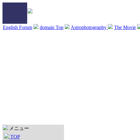
English Forum
domain Top
Astrophotography
The Movie
メニュー
TOP