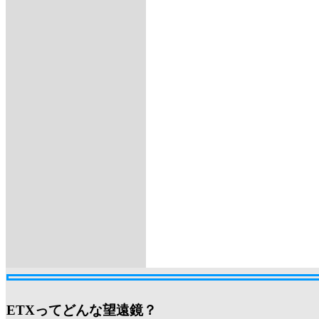
ETXってどんな望遠鏡？