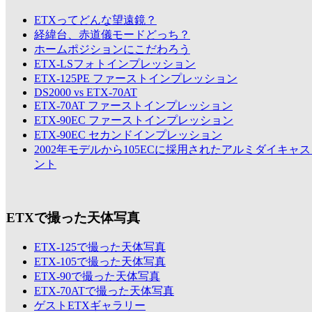
ETXってどんな望遠鏡？
経緯台、赤道儀モードどっち？
ホームポジションにこだわろう
ETX-LSフォトインプレッション
ETX-125PE ファーストインプレッション
DS2000 vs ETX-70AT
ETX-70AT ファーストインプレッション
ETX-90EC ファーストインプレッション
ETX-90EC セカンドインプレッション
2002年モデルから105ECに採用されたアルミダイキャ
ント
ETXで撮った天体写真
ETX-125で撮った天体写真
ETX-105で撮った天体写真
ETX-90で撮った天体写真
ETX-70ATで撮った天体写真
ゲストETXギャラリー