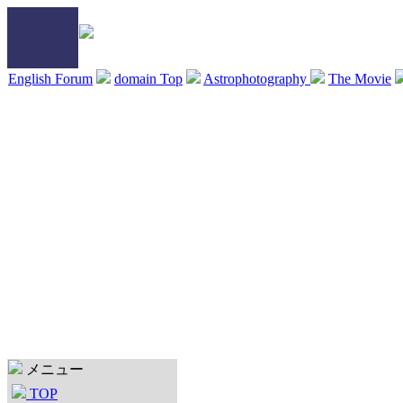
English Forum
domain Top
Astrophotography
The Movie
メニュー
TOP