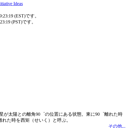
tiative Ideas
23:19 (EST)です。
:19 (PST)です。
惑星が太陽との離角90゜の位置にある状態。東に90゜離れた時
゜離れた時を西矩（せいく）と呼ぶ。
その他...