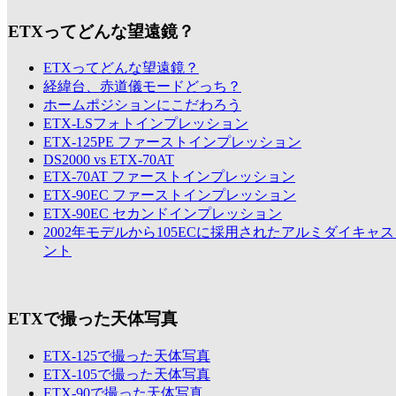
ETXってどんな望遠鏡？
ETXってどんな望遠鏡？
経緯台、赤道儀モードどっち？
ホームポジションにこだわろう
ETX-LSフォトインプレッション
ETX-125PE ファーストインプレッション
DS2000 vs ETX-70AT
ETX-70AT ファーストインプレッション
ETX-90EC ファーストインプレッション
ETX-90EC セカンドインプレッション
2002年モデルから105ECに採用されたアルミダイキャ
ント
ETXで撮った天体写真
ETX-125で撮った天体写真
ETX-105で撮った天体写真
ETX-90で撮った天体写真