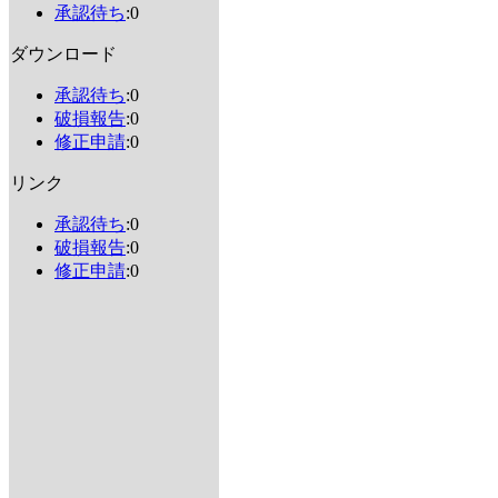
承認待ち
:0
ダウンロード
承認待ち
:0
破損報告
:0
修正申請
:0
リンク
承認待ち
:0
破損報告
:0
修正申請
:0