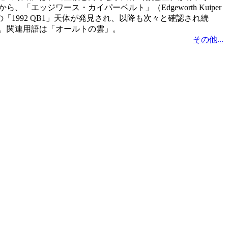
「エッジワース・カイパーベルト」（Edgeworth Kuiper
初の「1992 QB1」天体が発見され、以降も次々と確認され続
確認。関連用語は「オールトの雲」。
その他...