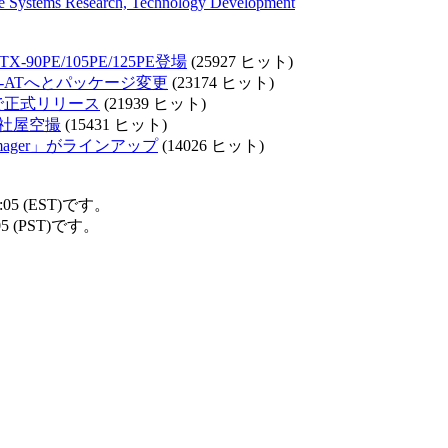
e Systems Research, Technology Development
0PE/105PE/125PE登場
(25927 ヒット)
X-ATへとパッケージ変更
(23174 ヒット)
対応で正式リリース
(21939 ヒット)
eの社屋空撮
(15431 ヒット)
Sky Imager」がラインアップ
(14026 ヒット)
05 (EST)です。
5 (PST)です。