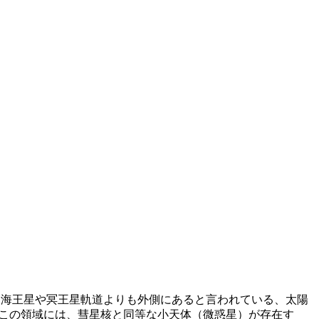
: 海王星や冥王星軌道よりも外側にあると言われている、太陽
この領域には、彗星核と同等な小天体（微惑星）が存在す