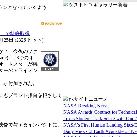
ゲストETXギャラリー新着
ダウンとなっているよう
ign」で特許取得
2月25日
(
2326 ヒット
)
か？ 今後のファ
deは、3つのオ
オートスターが機
ターのアライメン
ーク）が付加された。
にもブランド指向を根ざして
他サイトニュース
NASA Breaking News
NASA Awards Contract for Technical,
Texas Students Talk Space with One-
映像で与えるインパクトに、
NASA's First Human Landing Sites/E
Daily Views of Earth Available on 