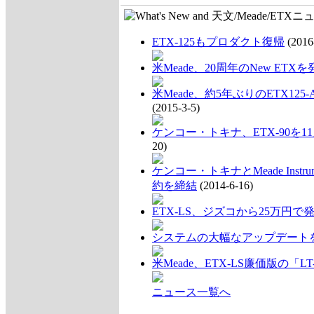
ETX-125もプロダクト復帰
(2016
米Meade、20周年のNew ETXを
米Meade、約5年ぶりのETX12
(2015-3-5)
ケンコー・トキナ、ETX-90を1
20)
ケンコー・トキナとMeade Inst
約を締結
(2014-6-16)
ETX-LS、ジズコから25万円で
システムの大幅なアップデート
米Meade、ETX-LS廉価版の「L
ニュース一覧へ