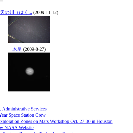
天の川（はく...
(2009-11-12)
木星
(2009-8-27)
 Administrative Services
Year Space Station Crew
xploration Zones on Mars Workshop Oct. 27-30 in Houston
New NASA Website