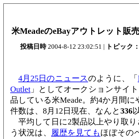
米MeadeのeBayアウトレット販
投稿日時
2004-8-12 23:02:51 |
トピック
4月25日のニュース
のように、「
Outlet
」としてオークションサイト「
品している米Meade。約4か月間
件数は、8月12日現在、なんと
336
平均して日に2製品以上やり取り
う状況は、
履歴を見ても
ほぼその