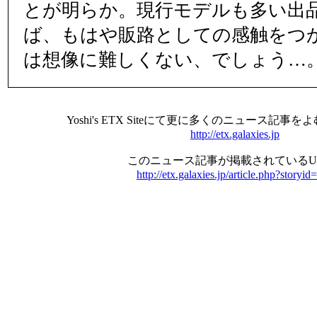
とが明らか。現行モデルも多い出
ば、もはや販路としての感触をつ
は想像に難しくない、でしょう…
Yoshi's ETX Siteにて更に多くのニュース記
http://etx.galaxies.jp
このニュース記事が掲載されているU
http://etx.galaxies.jp/article.php?storyid