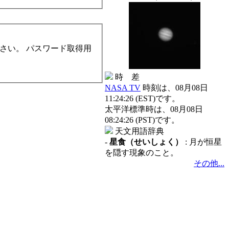
さい。 パスワード取得用
時 差
NASA TV
時刻は、08月08日
11:24:26 (EST)です。
太平洋標準時は、08月08日
08:24:26 (PST)です。
天文用語辞典
-
星食（せいしょく）
: 月が恒星
を隠す現象のこと。
その他...