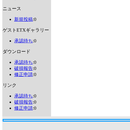
ニュース
新規投稿
:0
ゲストETXギャラリー
承認待ち
:0
ダウンロード
承認待ち
:0
破損報告
:0
修正申請
:0
リンク
承認待ち
:0
破損報告
:0
修正申請
:0