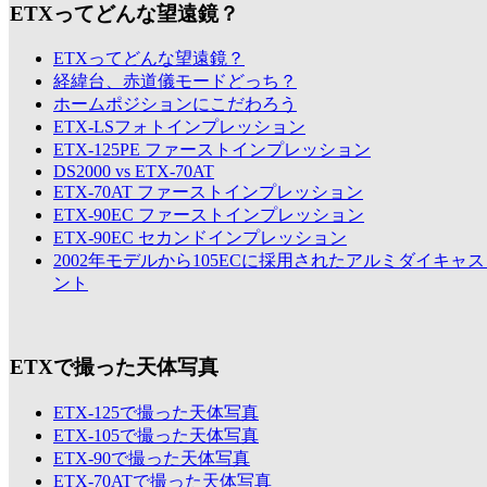
ETXってどんな望遠鏡？
ETXってどんな望遠鏡？
経緯台、赤道儀モードどっち？
ホームポジションにこだわろう
ETX-LSフォトインプレッション
ETX-125PE ファーストインプレッション
DS2000 vs ETX-70AT
ETX-70AT ファーストインプレッション
ETX-90EC ファーストインプレッション
ETX-90EC セカンドインプレッション
2002年モデルから105ECに採用されたアルミダイキャ
ント
ETXで撮った天体写真
ETX-125で撮った天体写真
ETX-105で撮った天体写真
ETX-90で撮った天体写真
ETX-70ATで撮った天体写真