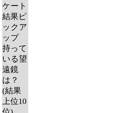
ケート
結果ピ
ックア
ップ
持って
いる望
遠鏡
は？
(結果
上位10
位)