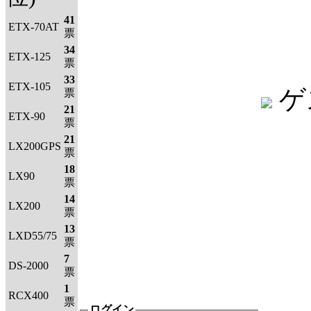
41
ETX-70AT
票
34
ETX-125
票
33
ETX-105
ゲ
票
21
ETX-90
票
21
LX200GPS
票
18
LX90
票
14
LX200
票
13
LXD55/75
票
7
DS-2000
票
1
RCX400
票
ログイン