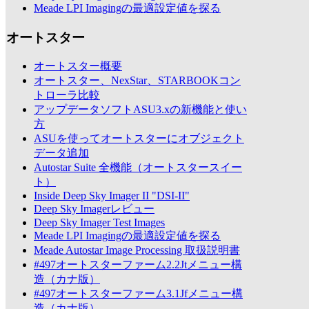
Meade LPI Imagingの最適設定値を探る
オートスター
オートスター概要
オートスター、NexStar、STARBOOKコン
トローラ比較
アップデータソフトASU3.xの新機能と使い
方
ASUを使ってオートスターにオブジェクト
データ追加
Autostar Suite 全機能（オートスタースイー
ト）
Inside Deep Sky Imager II "DSI-II"
Deep Sky Imagerレビュー
Deep Sky Imager Test Images
Meade LPI Imagingの最適設定値を探る
Meade Autostar Image Processing 取扱説明書
#497オートスターファーム2.2Jtメニュー構
造（カナ版）
#497オートスターファーム3.1Jfメニュー構
造（カナ版）