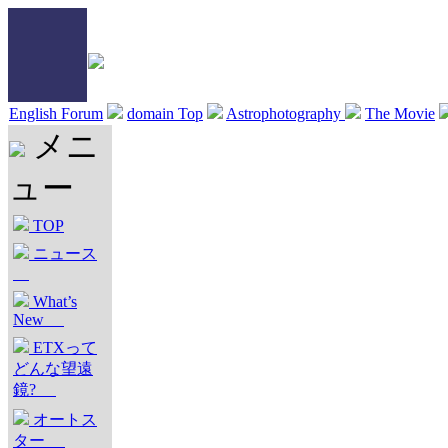
English Forum
domain Top
Astrophotography
The Movie
メニ
ュー
TOP
ニュース
What’s
New
ETXって
どんな望遠
鏡?
オートス
ター