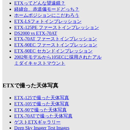
ETXってどんな望遠鏡？
経緯台、赤道儀モードどっち？
ホームポジションにこだわろう
ETX-LSフォトインプレッション
ETX-125PE ファーストインプレッション
DS2000 vs ETX-70AT
ETX-70AT ファーストインプレッション
ETX-90EC ファーストインプレッション
ETX-90EC セカンドインプレッション
2002年モデルから105ECに採用されたアル
ミダイキャストマウント
ETXで撮った天体写真
ETX-125で撮った天体写真
ETX-105で撮った天体写真
ETX-90で撮った天体写真
ETX-70ATで撮った天体写真
ゲストETXギャラリー
Deep Sky Imager Test Images