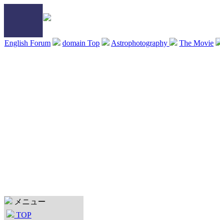
English Forum
domain Top
Astrophotography
The Movie
メニュー
TOP