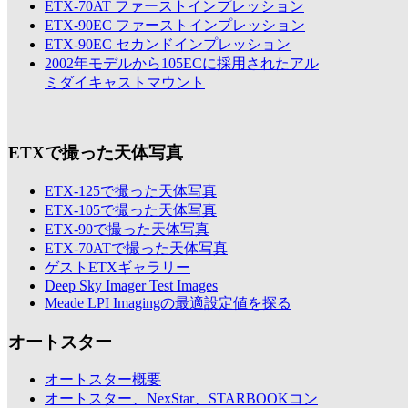
ETX-70AT ファーストインプレッション
ETX-90EC ファーストインプレッション
ETX-90EC セカンドインプレッション
2002年モデルから105ECに採用されたアル
ミダイキャストマウント
ETXで撮った天体写真
ETX-125で撮った天体写真
ETX-105で撮った天体写真
ETX-90で撮った天体写真
ETX-70ATで撮った天体写真
ゲストETXギャラリー
Deep Sky Imager Test Images
Meade LPI Imagingの最適設定値を探る
オートスター
オートスター概要
オートスター、NexStar、STARBOOKコン