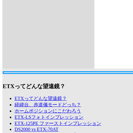
ETXってどんな望遠鏡？
ETXってどんな望遠鏡？
経緯台、赤道儀モードどっち？
ホームポジションにこだわろう
ETX-LSフォトインプレッション
ETX-125PE ファーストインプレッション
DS2000 vs ETX-70AT