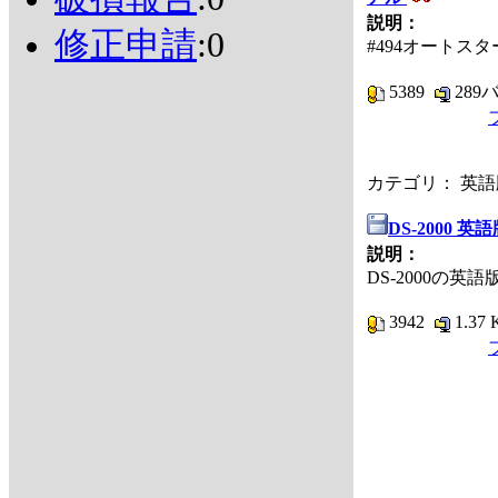
説明：
修正申請
:0
#494オートス
5389
289
カテゴリ： 英
DS-2000 
説明：
DS-2000の英
3942
1.37