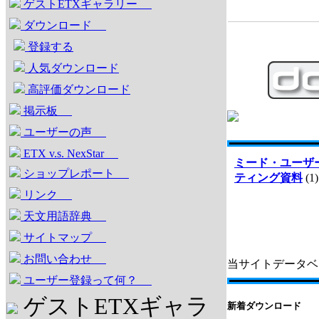
ゲストETXギャラリー
ダウンロード
登録する
人気ダウンロード
高評価ダウンロード
掲示板
ユーザーの声
ETX v.s. NexStar
ミード・ユーザ
ショップレポート
ティング資料
(1)
リンク
天文用語辞典
サイトマップ
お問い合わせ
当サイトデータベ
ユーザー登録って何？
ゲストETXギャラ
新着ダウンロード