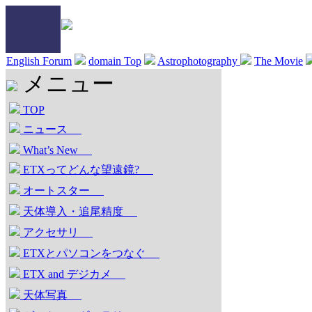
English Forum
domain Top
Astrophotography
The Movie
メニュー
TOP
ニュース
What’s New
ETXってどんな望遠鏡?
オートスター
天体導入・追尾精度
アクセサリ
ETXとパソコンをつなぐ
ETX and デジカメ
天体写真