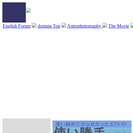
English Forum
domain Top
Astrophotography
The Movie