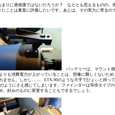
まりに過保護ではないだろうか？ などとも思えるものの、
きたことは素直に評価したいです。あとは、その実力に寄るの
バッテリーは、マウント側
よりも消費電力が上がっていることは、想像に難しくないため、
ません。しかし……、ETX-90のような片手でひょぃと持っ
るモデルのようにさえ感じてしまいます。ファインダーは等倍タイ
め、好みのものに変更することもできるでしょう。