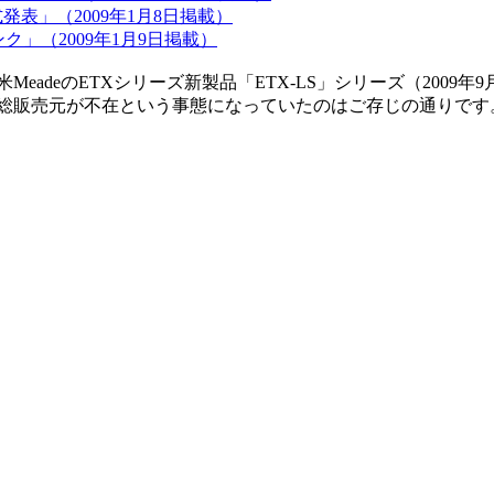
式発表」（2009年1月8日掲載）
情報リンク」（2009年1月9日掲載）
eadeのETXシリーズ新製品「ETX-LS」シリーズ（2009
総販売元が不在という事態になっていたのはご存じの通りです