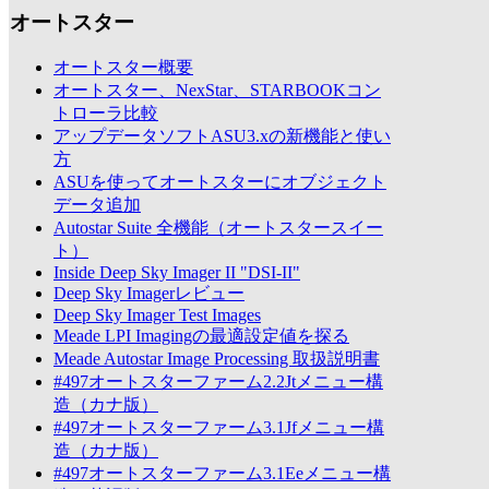
オートスター
オートスター概要
オートスター、NexStar、STARBOOKコン
トローラ比較
アップデータソフトASU3.xの新機能と使い
方
ASUを使ってオートスターにオブジェクト
データ追加
Autostar Suite 全機能（オートスタースイー
ト）
Inside Deep Sky Imager II "DSI-II"
Deep Sky Imagerレビュー
Deep Sky Imager Test Images
Meade LPI Imagingの最適設定値を探る
Meade Autostar Image Processing 取扱説明書
#497オートスターファーム2.2Jtメニュー構
造（カナ版）
#497オートスターファーム3.1Jfメニュー構
造（カナ版）
#497オートスターファーム3.1Eeメニュー構