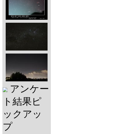
アンケー
ト結果ピ
ックアッ
プ