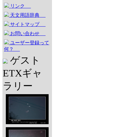
リンク
天文用語辞典
サイトマップ
お問い合わせ
ユーザー登録って
何？
ゲスト
ETXギャ
ラリー