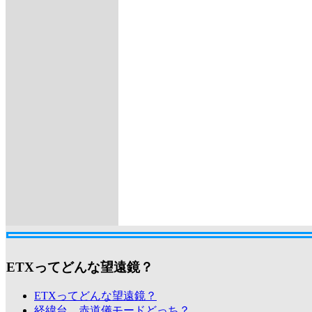
ETXってどんな望遠鏡？
ETXってどんな望遠鏡？
経緯台、赤道儀モードどっち？