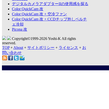
デジタルカメラアダプターIIの使用感を探る
Color QuickCam 改
Color QuickCam 改 + 空冷ファン
Color QuickCam 改 + CCDチップ外しペルチ
ェ冷却
Picona 改
Copyright©1999-
2026 Yoshi-K All rights
reserved.
TOP
+
About
+
サイトポリシー
+
ライセンス
+
お
問い合わせ