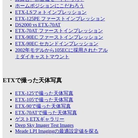
ホームポジションにこだわろう
ETX-LSフォトインプレッション
ETX-125PE ファーストインプレッション
DS2000 vs ETX-70AT
ETX-70AT ファーストインプレッション
ETX-90EC ファーストインプレッション
ETX-90EC セカンドインプレッション
2002年モデルから105ECに採用されたアル
ミダイキャストマウント
ETXで撮った天体写真
ETX-125で撮った天体写真
ETX-105で撮った天体写真
ETX-90で撮った天体写真
ETX-70ATで撮った天体写真
ゲストETXギャラリー
Deep Sky Imager Test Images
Meade LPI Imagingの最適設定値を探る