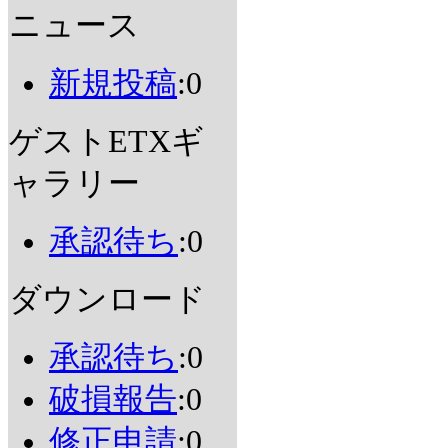
ニュース
新規投稿
:0
ゲストETXギ
ャラリー
承認待ち
:0
ダウンロード
承認待ち
:0
破損報告
:0
修正申請
:0