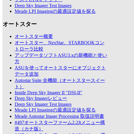
Deep Sky Imager Test Images
Meade LPI Imagingの最適設定値を探る
オートスター
オートスター概要
オートスター、NexStar、STARBOOKコン
トローラ比較
アップデータソフトASU3.xの新機能と使い
方
ASUを使ってオートスターにオブジェクト
データ追加
Autostar Suite 全機能（オートスタースイー
ト）
Inside Deep Sky Imager II "DSI-II"
Deep Sky Imagerレビュー
Deep Sky Imager Test Images
Meade LPI Imagingの最適設定値を探る
Meade Autostar Image Processing 取扱説明書
#497オートスターファーム2.2Jtメニュー構
造（カナ版）