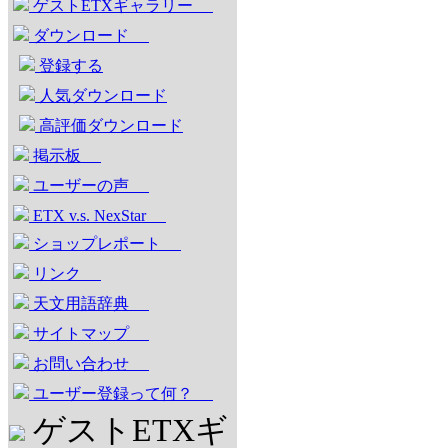
ゲストETXギャラリー
ダウンロード
登録する
人気ダウンロード
高評価ダウンロード
掲示板
ユーザーの声
ETX v.s. NexStar
ショップレポート
リンク
天文用語辞典
サイトマップ
お問い合わせ
ユーザー登録って何？
ゲストETXギ