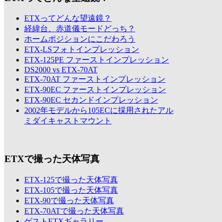
ETXってどんな望遠鏡？
経緯台、赤道儀モードどっち？
ホームポジションにこだわろう
ETX-LSフォトインプレッション
ETX-125PE ファーストインプレッション
DS2000 vs ETX-70AT
ETX-70AT ファーストインプレッション
ETX-90EC ファーストインプレッション
ETX-90EC セカンドインプレッション
2002年モデルから105ECに採用されたアル
ミダイキャストマウント
ETXで撮った天体写真
ETX-125で撮った天体写真
ETX-105で撮った天体写真
ETX-90で撮った天体写真
ETX-70ATで撮った天体写真
ゲストETXギャラリー