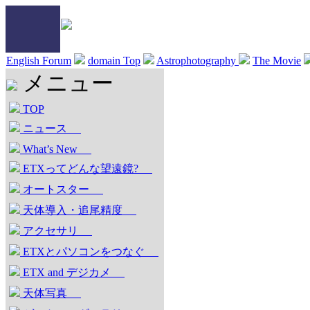
English Forum
domain Top
Astrophotography
The Movie
メニュー
TOP
ニュース
What’s New
ETXってどんな望遠鏡?
オートスター
天体導入・追尾精度
アクセサリ
ETXとパソコンをつなぐ
ETX and デジカメ
天体写真