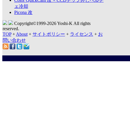
Color QuickCam 改 + CCDチップ外しペルチ
ェ冷却
Picona 改
Copyright©1999-
2026 Yoshi-K All rights
reserved.
TOP
+
About
+
サイトポリシー
+
ライセンス
+
お
問い合わせ