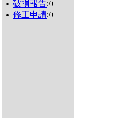
破損報告
:0
修正申請
:0