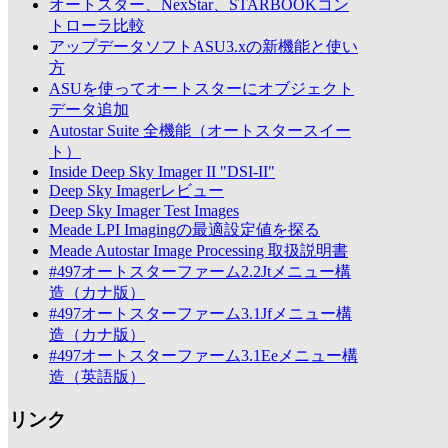
オートスター、NexStar、STARBOOKコン
トローラ比較
アップデータソフトASU3.xの新機能と使い
方
ASUを使ってオートスターにオブジェクト
データ追加
Autostar Suite 全機能（オートスタースイー
ト）
Inside Deep Sky Imager II "DSI-II"
Deep Sky Imagerレビュー
Deep Sky Imager Test Images
Meade LPI Imagingの最適設定値を探る
Meade Autostar Image Processing 取扱説明書
#497オートスターファーム2.2Jtメニュー構
造（カナ版）
#497オートスターファーム3.1Jfメニュー構
造（カナ版）
#497オートスターファーム3.1Eeメニュー構
造（英語版）
リンク