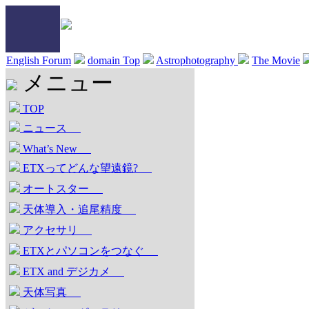
English Forum
domain Top
Astrophotography
The Movie
メニュー
TOP
ニュース
What’s New
ETXってどんな望遠鏡?
オートスター
天体導入・追尾精度
アクセサリ
ETXとパソコンをつなぐ
ETX and デジカメ
天体写真