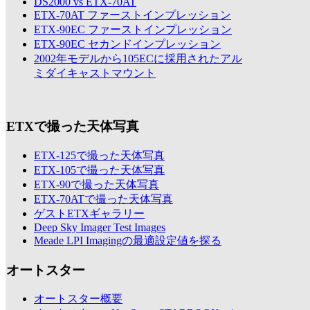
DS2000 vs ETX-70AT
ETX-70AT ファーストインプレッション
ETX-90EC ファーストインプレッション
ETX-90EC セカンドインプレッション
2002年モデルから105ECに採用されたアル
ミダイキャストマウント
ETXで撮った天体写真
ETX-125で撮った天体写真
ETX-105で撮った天体写真
ETX-90で撮った天体写真
ETX-70ATで撮った天体写真
ゲストETXギャラリー
Deep Sky Imager Test Images
Meade LPI Imagingの最適設定値を探る
オートスター
オートスター概要