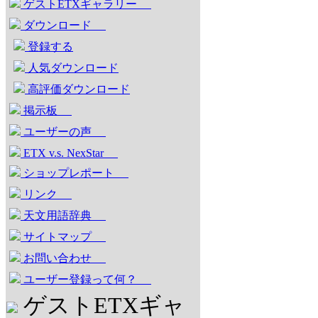
ゲストETXギャラリー
ダウンロード
登録する
人気ダウンロード
高評価ダウンロード
掲示板
ユーザーの声
ETX v.s. NexStar
ショップレポート
リンク
天文用語辞典
サイトマップ
お問い合わせ
ユーザー登録って何？
ゲストETXギャ