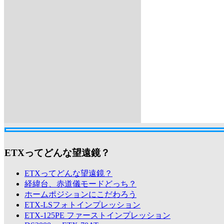
ETXってどんな望遠鏡？
ETXってどんな望遠鏡？
経緯台、赤道儀モードどっち？
ホームポジションにこだわろう
ETX-LSフォトインプレッション
ETX-125PE ファーストインプレッション