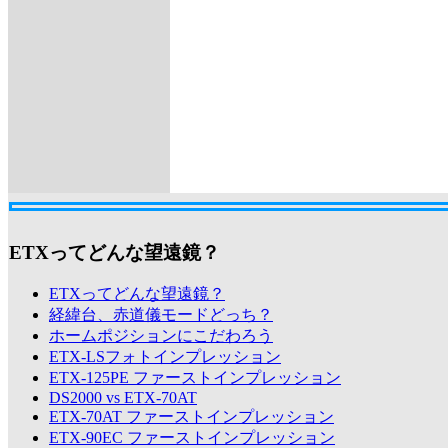
ETXってどんな望遠鏡？
ETXってどんな望遠鏡？
経緯台、赤道儀モードどっち？
ホームポジションにこだわろう
ETX-LSフォトインプレッション
ETX-125PE ファーストインプレッション
DS2000 vs ETX-70AT
ETX-70AT ファーストインプレッション
ETX-90EC ファーストインプレッション