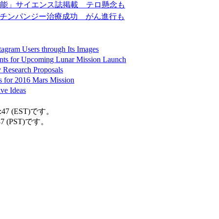
機能」サイエンス誌掲載 テロ懸念も
、チンパンジー治療成功 がん進行も
tagram Users through Its Images
ts for Upcoming Lunar Mission Launch
 Research Proposals
s for 2016 Mars Mission
ive Ideas
47 (EST)です。
7 (PST)です。