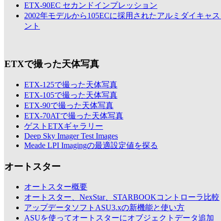
ETX-90EC セカンドインプレッション
2002年モデルから105ECに採用されたアルミダイキャ
ント
ETXで撮った天体写真
ETX-125で撮った天体写真
ETX-105で撮った天体写真
ETX-90で撮った天体写真
ETX-70ATで撮った天体写真
ゲストETXギャラリー
Deep Sky Imager Test Images
Meade LPI Imagingの最適設定値を探る
オートスター
オートスター概要
オートスター、NexStar、STARBOOKコントローラ比較
アップデータソフトASU3.xの新機能と使い方
ASUを使ってオートスターにオブジェクトデータ追加