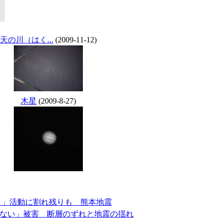
天の川（はく...
(2009-11-12)
木星
(2009-8-27)
違う」活動に割れ残りも 熊本地震
ない」被害 断層のずれと地震の揺れ