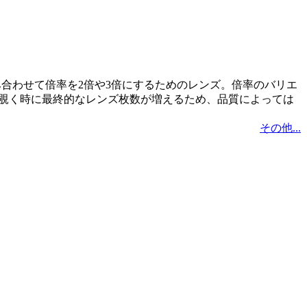
み合わせて倍率を2倍や3倍にするためのレンズ。倍率のバリエ
覗く時に最終的なレンズ枚数が増えるため、品質によっては
その他...