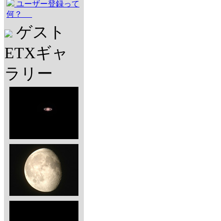
ユーザー登録って
何？
ゲスト
ETXギャ
ラリー