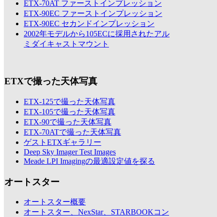
ETX-70AT ファーストインプレッション
ETX-90EC ファーストインプレッション
ETX-90EC セカンドインプレッション
2002年モデルから105ECに採用されたアル
ミダイキャストマウント
ETXで撮った天体写真
ETX-125で撮った天体写真
ETX-105で撮った天体写真
ETX-90で撮った天体写真
ETX-70ATで撮った天体写真
ゲストETXギャラリー
Deep Sky Imager Test Images
Meade LPI Imagingの最適設定値を探る
オートスター
オートスター概要
オートスター、NexStar、STARBOOKコン