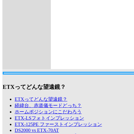
ETXってどんな望遠鏡？
ETXってどんな望遠鏡？
経緯台、赤道儀モードどっち？
ホームポジションにこだわろう
ETX-LSフォトインプレッション
ETX-125PE ファーストインプレッション
DS2000 vs ETX-70AT