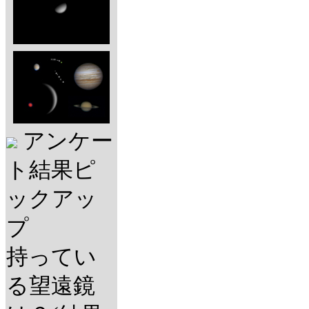
アンケー
ト結果ピ
ックアッ
プ
持ってい
る望遠鏡