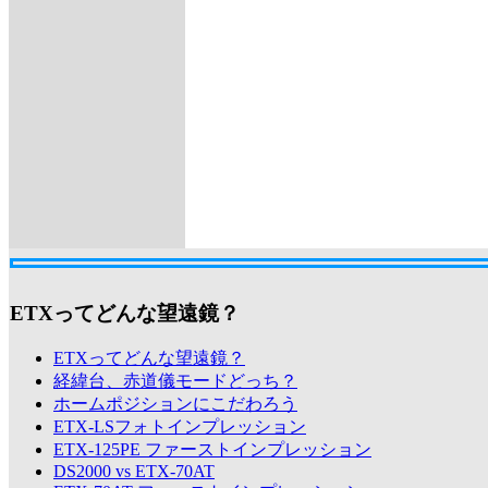
ETXってどんな望遠鏡？
ETXってどんな望遠鏡？
経緯台、赤道儀モードどっち？
ホームポジションにこだわろう
ETX-LSフォトインプレッション
ETX-125PE ファーストインプレッション
DS2000 vs ETX-70AT