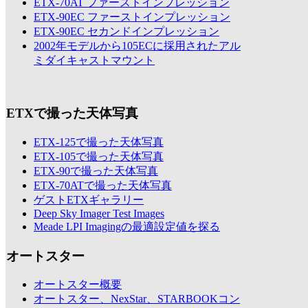
ETX-70AT ファーストインプレッション
ETX-90EC ファーストインプレッション
ETX-90EC セカンドインプレッション
2002年モデルから105ECに採用されたアル
ミダイキャストマウント
ETXで撮った天体写真
ETX-125で撮った天体写真
ETX-105で撮った天体写真
ETX-90で撮った天体写真
ETX-70ATで撮った天体写真
ゲストETXギャラリー
Deep Sky Imager Test Images
Meade LPI Imagingの最適設定値を探る
オートスター
オートスター概要
オートスター、NexStar、STARBOOKコン