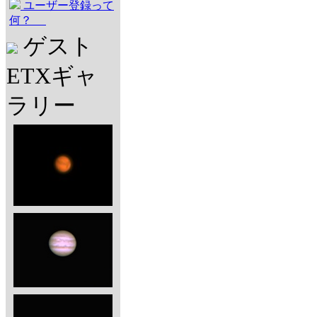
ユーザー登録って
何？
ゲスト
ETXギャ
ラリー