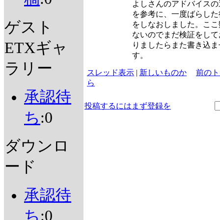
よしさんのアドバイスの
を参考に、一度ばらした
ゲスト
をしなおしました。ここ
ないのでまだ検証をして
ETXギャ
りましたらまた書き込ま
す。
ラリー
スレッド表示
|
新しいものか
前のト
ら
承認待
投稿するにはまず登録を
ち
:0
ダウンロ
ード
承認待
ち
:0