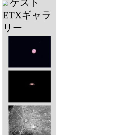
ゲスト
ETXギャラ
リー