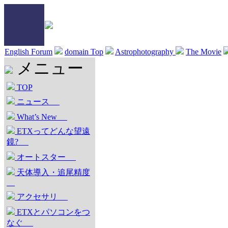
English Forum
domain Top
Astrophotography
The Movie
メニュー
TOP
ニュース
What’s New
ETXってどんな望遠
鏡?
オートスター
天体導入・追尾精度
アクセサリ
ETXとパソコンをつ
なぐ