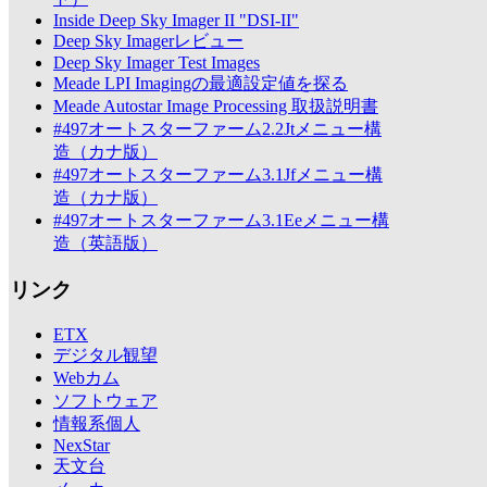
Inside Deep Sky Imager II "DSI-II"
Deep Sky Imagerレビュー
Deep Sky Imager Test Images
Meade LPI Imagingの最適設定値を探る
Meade Autostar Image Processing 取扱説明書
#497オートスターファーム2.2Jtメニュー構
造（カナ版）
#497オートスターファーム3.1Jfメニュー構
造（カナ版）
#497オートスターファーム3.1Eeメニュー構
造（英語版）
リンク
ETX
デジタル観望
Webカム
ソフトウェア
情報系個人
NexStar
天文台