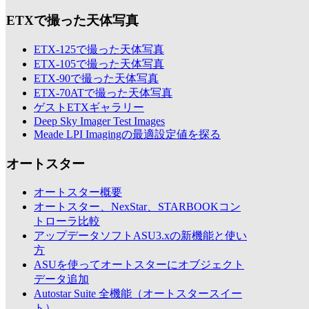
ETXで撮った天体写真
ETX-125で撮った天体写真
ETX-105で撮った天体写真
ETX-90で撮った天体写真
ETX-70ATで撮った天体写真
ゲストETXギャラリー
Deep Sky Imager Test Images
Meade LPI Imagingの最適設定値を探る
オートスター
オートスター概要
オートスター、NexStar、STARBOOKコン
トローラ比較
アップデータソフトASU3.xの新機能と使い
方
ASUを使ってオートスターにオブジェクト
データ追加
Autostar Suite 全機能（オートスタースイー
ト）