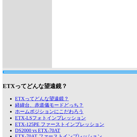
ETXってどんな望遠鏡？
ETXってどんな望遠鏡？
経緯台、赤道儀モードどっち？
ホームポジションにこだわろう
ETX-LSフォトインプレッション
ETX-125PE ファーストインプレッション
DS2000 vs ETX-70AT
ETX-70AT ファーストインプレッション