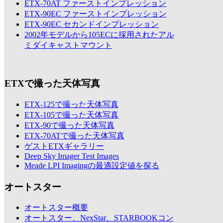
ETX-70AT ファーストインプレッション
ETX-90EC ファーストインプレッション
ETX-90EC セカンドインプレッション
2002年モデルから105ECに採用されたアル
ミダイキャストマウント
ETXで撮った天体写真
ETX-125で撮った天体写真
ETX-105で撮った天体写真
ETX-90で撮った天体写真
ETX-70ATで撮った天体写真
ゲストETXギャラリー
Deep Sky Imager Test Images
Meade LPI Imagingの最適設定値を探る
オートスター
オートスター概要
オートスター、NexStar、STARBOOKコン