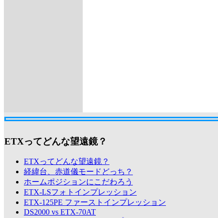
ETXってどんな望遠鏡？
ETXってどんな望遠鏡？
経緯台、赤道儀モードどっち？
ホームポジションにこだわろう
ETX-LSフォトインプレッション
ETX-125PE ファーストインプレッション
DS2000 vs ETX-70AT