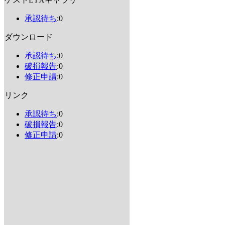
承認待ち
:0
ダウンロード
承認待ち
:0
破損報告
:0
修正申請
:0
リンク
承認待ち
:0
破損報告
:0
修正申請
:0