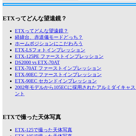
ETXってどんな望遠鏡？
ETXってどんな望遠鏡？
経緯台、赤道儀モードどっち？
ホームポジションにこだわろう
ETX-LSフォトインプレッション
ETX-125PE ファーストインプレッション
DS2000 vs ETX-70AT
ETX-70AT ファーストインプレッション
ETX-90EC ファーストインプレッション
ETX-90EC セカンドインプレッション
2002年モデルから105ECに採用されたアルミダイキャ
ント
ETXで撮った天体写真
ETX-125で撮った天体写真