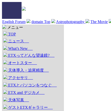
English Forum
domain Top
Astrophotography
The Movie
メニュー
TOP
ニュース
What’s New
ETXってどんな望遠鏡?
オートスター
天体導入・追尾精度
アクセサリ
ETXとパソコンをつなぐ
ETX and デジカメ
天体写真
ゲストETXギャラリー