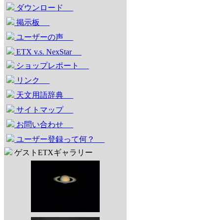
ダウンロード
掲示板
ユーザーの声
ETX v.s. NexStar
ショップレポート
リンク
天文用語辞典
サイトマップ
お問い合わせ
ユーザー登録って何？
ゲストETXギャラリー