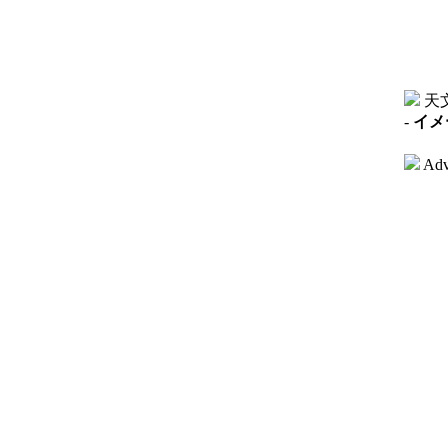
天
-
イメ
Adv