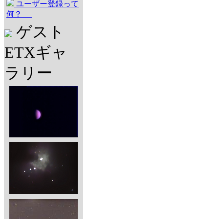
ユーザー登録って
何？
ゲスト
ETXギャ
ラリー