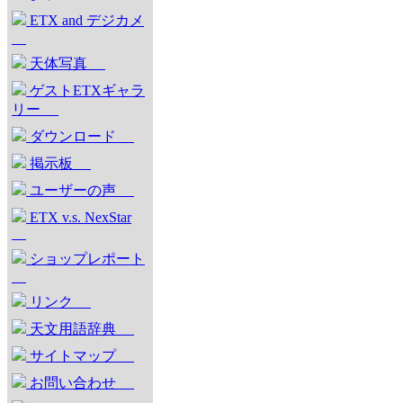
ETX and デジカメ
天体写真
ゲストETXギャラ
リー
ダウンロード
掲示板
ユーザーの声
ETX v.s. NexStar
ショップレポート
リンク
天文用語辞典
サイトマップ
お問い合わせ