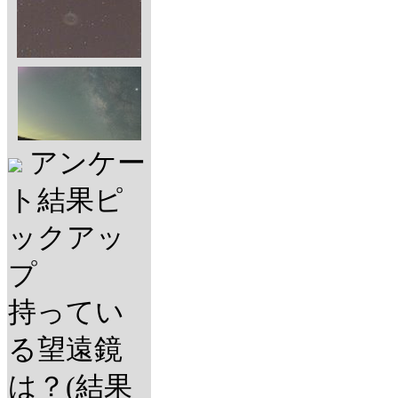
アンケー
ト結果ピ
ックアッ
プ
持ってい
る望遠鏡
は？(結果