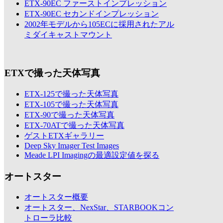
ETX-90EC ファーストインプレッション
ETX-90EC セカンドインプレッション
2002年モデルから105ECに採用されたアル
ミダイキャストマウント
ETXで撮った天体写真
ETX-125で撮った天体写真
ETX-105で撮った天体写真
ETX-90で撮った天体写真
ETX-70ATで撮った天体写真
ゲストETXギャラリー
Deep Sky Imager Test Images
Meade LPI Imagingの最適設定値を探る
オートスター
オートスター概要
オートスター、NexStar、STARBOOKコン
トローラ比較