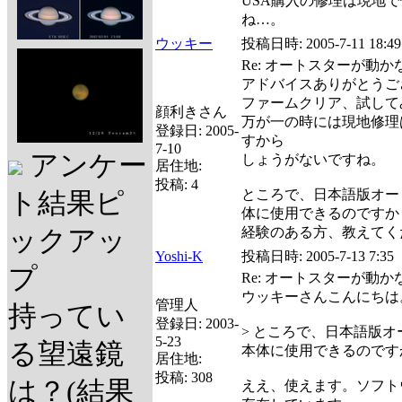
USA購入の修理は現地
ね…。
ウッキー
投稿日時:
2005-7-11 18:49
Re: オートスターが動
アドバイスありがとうご
ファームクリア、試して
顔利きさん
万が一の時には現地修理は
登録日:
2005-
すから
7-10
アンケー
しょうがないですね。
居住地:
投稿:
4
ところで、日本語版オー
ト結果ピ
体に使用できるのですか
経験のある方、教えてく
ックアッ
Yoshi-K
投稿日時:
2005-7-13 7:35
プ
Re: オートスターが動
ウッキーさんこんにちは
管理人
持ってい
登録日:
2003-
> ところで、日本語版オ
5-23
る望遠鏡
本体に使用できるのです
居住地:
投稿:
308
は？(結果
ええ、使えます。ソフト