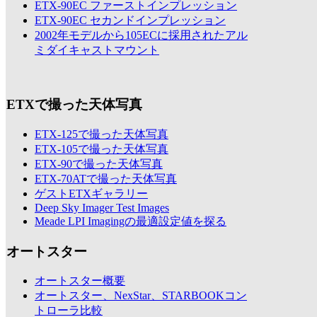
ETX-90EC ファーストインプレッション
ETX-90EC セカンドインプレッション
2002年モデルから105ECに採用されたアル
ミダイキャストマウント
ETXで撮った天体写真
ETX-125で撮った天体写真
ETX-105で撮った天体写真
ETX-90で撮った天体写真
ETX-70ATで撮った天体写真
ゲストETXギャラリー
Deep Sky Imager Test Images
Meade LPI Imagingの最適設定値を探る
オートスター
オートスター概要
オートスター、NexStar、STARBOOKコン
トローラ比較