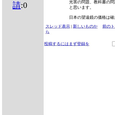
光害の問題、教科書の問
請
:0
と思います。
日本の望遠鏡の価格は確
スレッド表示
|
新しいものか
前のト
ら
投稿するにはまず登録を