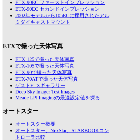
ETX-90EC ファーストインプレッション
ETX-90EC セカンドインプレッション
2002年モデルから105ECに採用されたアル
ミダイキャストマウント
ETXで撮った天体写真
ETX-125で撮った天体写真
ETX-105で撮った天体写真
ETX-90で撮った天体写真
ETX-70ATで撮った天体写真
ゲストETXギャラリー
Deep Sky Imager Test Images
Meade LPI Imagingの最適設定値を探る
オートスター
オートスター概要
オートスター、NexStar、STARBOOKコン
トローラ比較