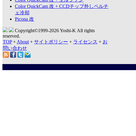
Color QuickCam 改 + CCDチップ外しペルチ
ェ冷却
Picona 改
Copyright©1999-
2026 Yoshi-K All rights
reserved.
TOP
+
About
+
サイトポリシー
+
ライセンス
+
お
問い合わせ