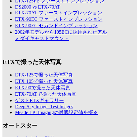
ETX-125PE ファーストインプレッション
DS2000 vs ETX-70AT
ETX-70AT ファーストインプレッション
ETX-90EC ファーストインプレッション
ETX-90EC セカンドインプレッション
2002年モデルから105ECに採用されたアル
ミダイキャストマウント
ETXで撮った天体写真
ETX-125で撮った天体写真
ETX-105で撮った天体写真
ETX-90で撮った天体写真
ETX-70ATで撮った天体写真
ゲストETXギャラリー
Deep Sky Imager Test Images
Meade LPI Imagingの最適設定値を探る
オートスター