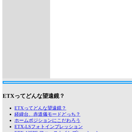
ETXってどんな望遠鏡？
ETXってどんな望遠鏡？
経緯台、赤道儀モードどっち？
ホームポジションにこだわろう
ETX-LSフォトインプレッション