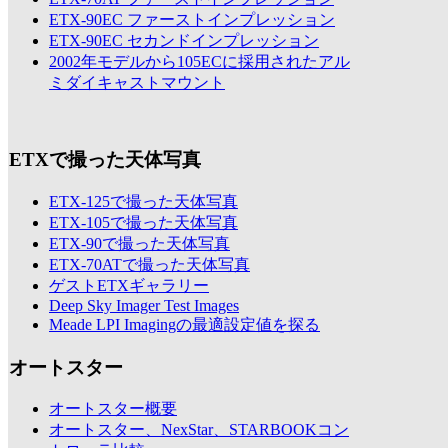
ETX-90EC ファーストインプレッション
ETX-90EC セカンドインプレッション
2002年モデルから105ECに採用されたアル
ミダイキャストマウント
ETXで撮った天体写真
ETX-125で撮った天体写真
ETX-105で撮った天体写真
ETX-90で撮った天体写真
ETX-70ATで撮った天体写真
ゲストETXギャラリー
Deep Sky Imager Test Images
Meade LPI Imagingの最適設定値を探る
オートスター
オートスター概要
オートスター、NexStar、STARBOOKコン