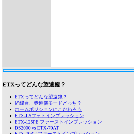
ETXってどんな望遠鏡？
ETXってどんな望遠鏡？
経緯台、赤道儀モードどっち？
ホームポジションにこだわろう
ETX-LSフォトインプレッション
ETX-125PE ファーストインプレッション
DS2000 vs ETX-70AT
ETX-70AT ファーストインプレッション