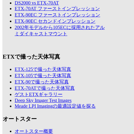
DS2000 vs ETX-70AT
ETX-70AT ファーストインプレッション
ETX-90EC ファーストインプレッション
ETX-90EC セカンドインプレッション
2002年モデルから105ECに採用されたアル
ミダイキャストマウント
ETXで撮った天体写真
ETX-125で撮った天体写真
ETX-105で撮った天体写真
ETX-90で撮った天体写真
ETX-70ATで撮った天体写真
ゲストETXギャラリー
Deep Sky Imager Test Images
Meade LPI Imagingの最適設定値を探る
オートスター
オートスター概要