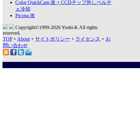
Color QuickCam 改 + CCDチップ外しペルチ
ェ冷却
Picona 改
Copyright©1999-
2026 Yoshi-K All rights
reserved.
TOP
+
About
+
サイトポリシー
+
ライセンス
+
お
問い合わせ