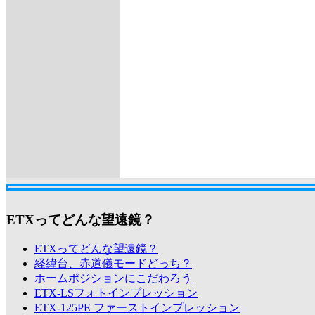
ETXってどんな望遠鏡？
ETXってどんな望遠鏡？
経緯台、赤道儀モードどっち？
ホームポジションにこだわろう
ETX-LSフォトインプレッション
ETX-125PE ファーストインプレッション