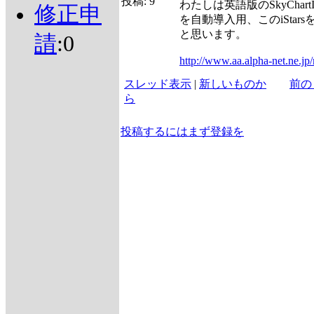
投稿:
9
わたしは英語版のSkyChar
修正申
を自動導入用、このiSta
と思います。
請
:0
http://www.aa.alpha-net.ne.jp
スレッド表示
|
新しいものか
前の
ら
投稿するにはまず登録を