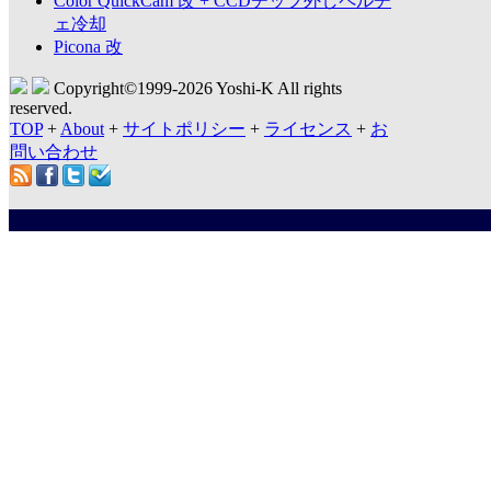
Color QuickCam 改 + CCDチップ外しペルチ
ェ冷却
Picona 改
Copyright©1999-
2026 Yoshi-K All rights
reserved.
TOP
+
About
+
サイトポリシー
+
ライセンス
+
お
問い合わせ