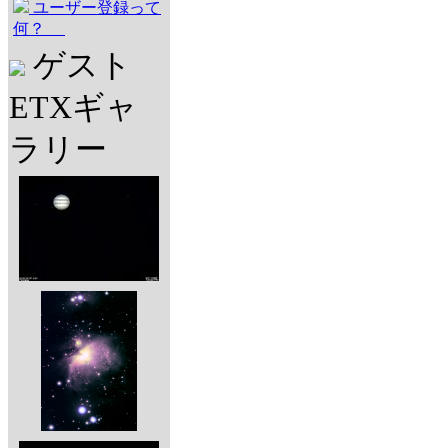
ユーザー登録って
何？
ゲスト
ETXギャ
ラリー