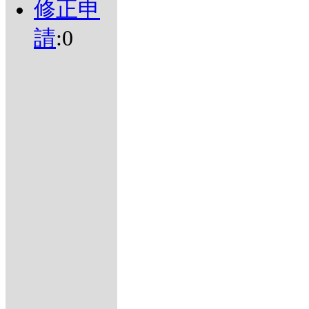
修正申
請
:0