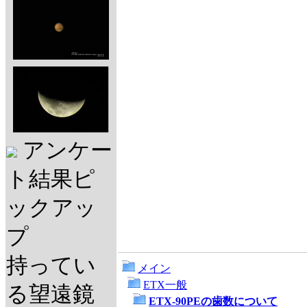
アンケー
ト結果ピ
ックアッ
プ
持ってい
メイン
ETX一般
る望遠鏡
ETX-90PEの歯数について