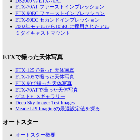
DS2000 vs ETX-70AT
ETX-70AT ファーストインプレッション
ETX-90EC ファーストインプレッション
ETX-90EC セカンドインプレッション
2002年モデルから105ECに採用されたアル
ミダイキャストマウント
ETXで撮った天体写真
ETX-125で撮った天体写真
ETX-105で撮った天体写真
ETX-90で撮った天体写真
ETX-70ATで撮った天体写真
ゲストETXギャラリー
Deep Sky Imager Test Images
Meade LPI Imagingの最適設定値を探る
オートスター
オートスター概要