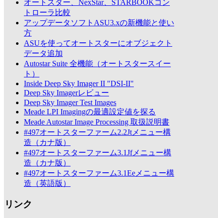
オートスター、NexStar、STARBOOKコン
トローラ比較
アップデータソフトASU3.xの新機能と使い
方
ASUを使ってオートスターにオブジェクト
データ追加
Autostar Suite 全機能（オートスタースイー
ト）
Inside Deep Sky Imager II "DSI-II"
Deep Sky Imagerレビュー
Deep Sky Imager Test Images
Meade LPI Imagingの最適設定値を探る
Meade Autostar Image Processing 取扱説明書
#497オートスターファーム2.2Jtメニュー構
造（カナ版）
#497オートスターファーム3.1Jfメニュー構
造（カナ版）
#497オートスターファーム3.1Eeメニュー構
造（英語版）
リンク