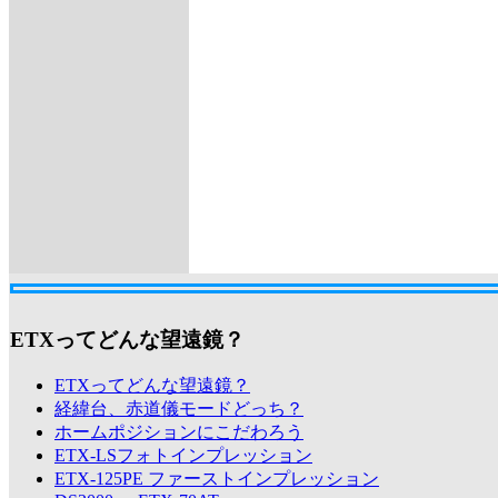
ETXってどんな望遠鏡？
ETXってどんな望遠鏡？
経緯台、赤道儀モードどっち？
ホームポジションにこだわろう
ETX-LSフォトインプレッション
ETX-125PE ファーストインプレッション