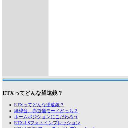
ETXってどんな望遠鏡？
ETXってどんな望遠鏡？
経緯台、赤道儀モードどっち？
ホームポジションにこだわろう
ETX-LSフォトインプレッション