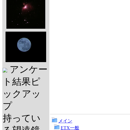
アンケー
ト結果ピ
ックアッ
プ
持ってい
メイン
ETX一般