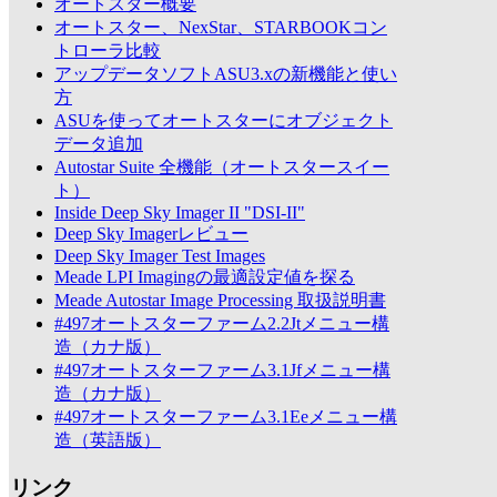
オートスター概要
オートスター、NexStar、STARBOOKコン
トローラ比較
アップデータソフトASU3.xの新機能と使い
方
ASUを使ってオートスターにオブジェクト
データ追加
Autostar Suite 全機能（オートスタースイー
ト）
Inside Deep Sky Imager II "DSI-II"
Deep Sky Imagerレビュー
Deep Sky Imager Test Images
Meade LPI Imagingの最適設定値を探る
Meade Autostar Image Processing 取扱説明書
#497オートスターファーム2.2Jtメニュー構
造（カナ版）
#497オートスターファーム3.1Jfメニュー構
造（カナ版）
#497オートスターファーム3.1Eeメニュー構
造（英語版）
リンク