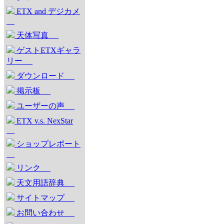
ETX and デジカメ
天体写真
ゲストETXギャラ
リー
ダウンロード
掲示板
ユーザーの声
ETX v.s. NexStar
ショップレポート
リンク
天文用語辞典
サイトマップ
お問い合わせ