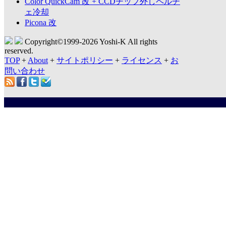
Color QuickCam 改 + CCDチップ外しペルチ
ェ冷却
Picona 改
Copyright©1999-
2026 Yoshi-K All rights
reserved.
TOP
+
About
+
サイトポリシー
+
ライセンス
+
お
問い合わせ