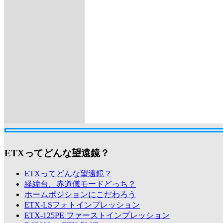
ETXってどんな望遠鏡？
ETXってどんな望遠鏡？
経緯台、赤道儀モードどっち？
ホームポジションにこだわろう
ETX-LSフォトインプレッション
ETX-125PE ファーストインプレッション