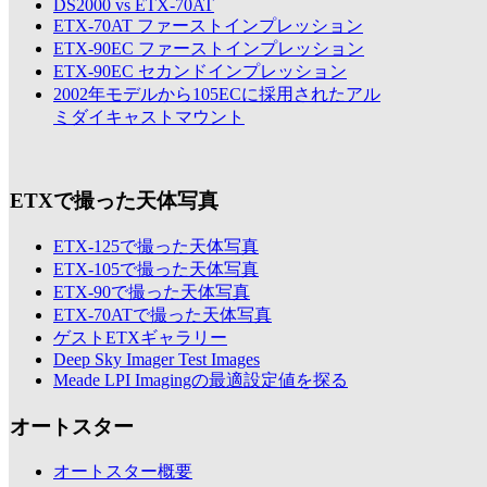
DS2000 vs ETX-70AT
ETX-70AT ファーストインプレッション
ETX-90EC ファーストインプレッション
ETX-90EC セカンドインプレッション
2002年モデルから105ECに採用されたアル
ミダイキャストマウント
ETXで撮った天体写真
ETX-125で撮った天体写真
ETX-105で撮った天体写真
ETX-90で撮った天体写真
ETX-70ATで撮った天体写真
ゲストETXギャラリー
Deep Sky Imager Test Images
Meade LPI Imagingの最適設定値を探る
オートスター
オートスター概要