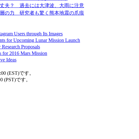
丈夫？ 過去には大津波、大雨に注意
層の力 研究者も驚く熊本地震の爪痕
tagram Users through Its Images
ts for Upcoming Lunar Mission Launch
 Research Proposals
s for 2016 Mars Mission
ive Ideas
00 (EST)です。
0 (PST)です。