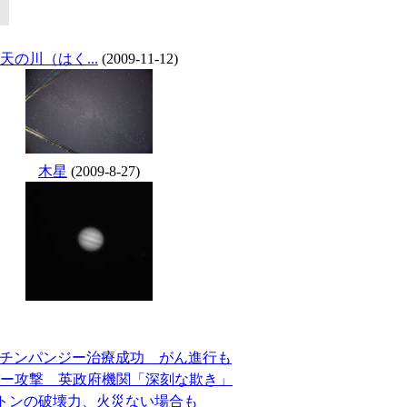
天の川（はく...
(2009-11-12)
木星
(2009-8-27)
、チンパンジー治療成功 がん進行も
バー攻撃 英政府機関「深刻な欺き」
0トンの破壊力、火災ない場合も