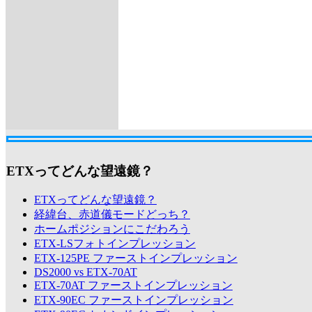
ETXってどんな望遠鏡？
ETXってどんな望遠鏡？
経緯台、赤道儀モードどっち？
ホームポジションにこだわろう
ETX-LSフォトインプレッション
ETX-125PE ファーストインプレッション
DS2000 vs ETX-70AT
ETX-70AT ファーストインプレッション
ETX-90EC ファーストインプレッション