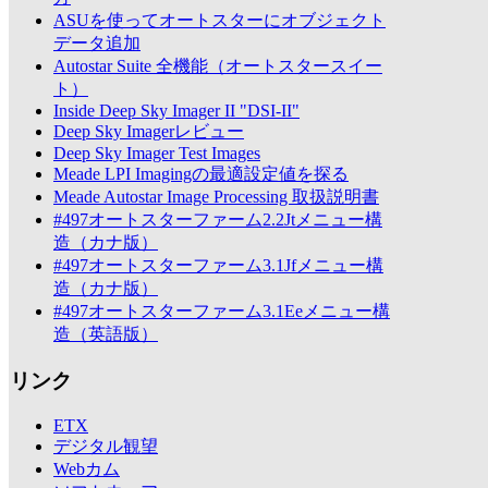
ASUを使ってオートスターにオブジェクト
データ追加
Autostar Suite 全機能（オートスタースイー
ト）
Inside Deep Sky Imager II "DSI-II"
Deep Sky Imagerレビュー
Deep Sky Imager Test Images
Meade LPI Imagingの最適設定値を探る
Meade Autostar Image Processing 取扱説明書
#497オートスターファーム2.2Jtメニュー構
造（カナ版）
#497オートスターファーム3.1Jfメニュー構
造（カナ版）
#497オートスターファーム3.1Eeメニュー構
造（英語版）
リンク
ETX
デジタル観望
Webカム