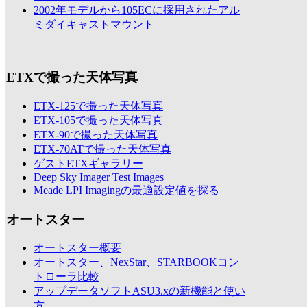
2002年モデルから105ECに採用されたアル
ミダイキャストマウント
ETXで撮った天体写真
ETX-125で撮った天体写真
ETX-105で撮った天体写真
ETX-90で撮った天体写真
ETX-70ATで撮った天体写真
ゲストETXギャラリー
Deep Sky Imager Test Images
Meade LPI Imagingの最適設定値を探る
オートスター
オートスター概要
オートスター、NexStar、STARBOOKコン
トローラ比較
アップデータソフトASU3.xの新機能と使い
方