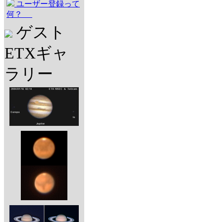
ユーザー登録って
何？
ゲスト
ETXギャ
ラリー