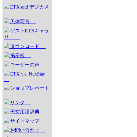
ETX and デジカメ
天体写真
ゲストETXギャラ
リー
ダウンロード
掲示板
ユーザーの声
ETX v.s. NexStar
ショップレポート
リンク
天文用語辞典
サイトマップ
お問い合わせ