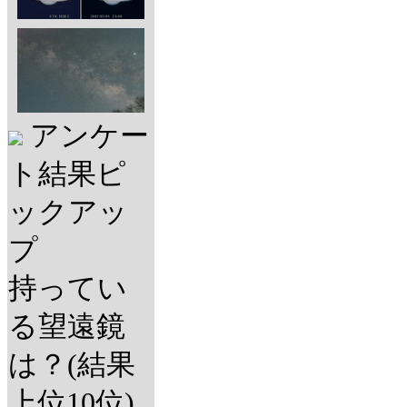
アンケー
ト結果ピ
ックアッ
プ
持ってい
る望遠鏡
は？(結果
上位10位)