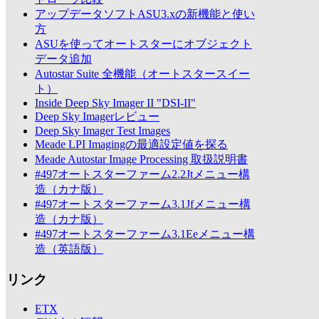
アップデータソフトASU3.xの新機能と使い
方
ASUを使ってオートスターにオブジェクト
データ追加
Autostar Suite 全機能（オートスタースイー
ト）
Inside Deep Sky Imager II "DSI-II"
Deep Sky Imagerレビュー
Deep Sky Imager Test Images
Meade LPI Imagingの最適設定値を探る
Meade Autostar Image Processing 取扱説明書
#497オートスターファーム2.2Jtメニュー構
造（カナ版）
#497オートスターファーム3.1Jfメニュー構
造（カナ版）
#497オートスターファーム3.1Eeメニュー構
造（英語版）
リンク
ETX