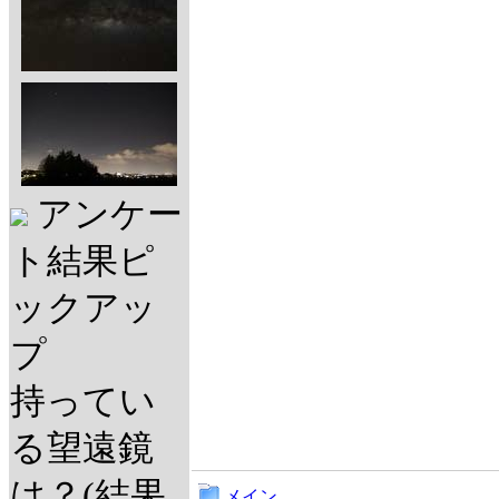
アンケー
ト結果ピ
ックアッ
プ
持ってい
る望遠鏡
は？(結果
メイン