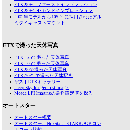
ETX-90EC ファーストインプレッション
ETX-90EC セカンドインプレッション
2002年モデルから105ECに採用されたアル
ミダイキャストマウント
ETXで撮った天体写真
ETX-125で撮った天体写真
ETX-105で撮った天体写真
ETX-90で撮った天体写真
ETX-70ATで撮った天体写真
ゲストETXギャラリー
Deep Sky Imager Test Images
Meade LPI Imagingの最適設定値を探る
オートスター
オートスター概要
オートスター、NexStar、STARBOOKコン
トローラ比較