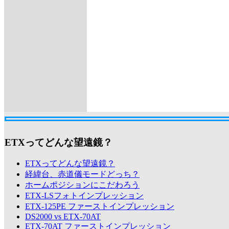
ETXってどんな望遠鏡？
ETXってどんな望遠鏡？
経緯台、赤道儀モードどっち？
ホームポジションにこだわろう
ETX-LSフォトインプレッション
ETX-125PE ファーストインプレッション
DS2000 vs ETX-70AT
ETX-70AT ファーストインプレッション