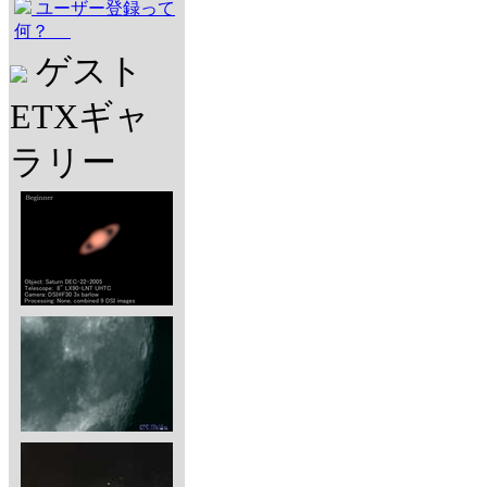
ユーザー登録って
何？
ゲスト
ETXギャ
ラリー