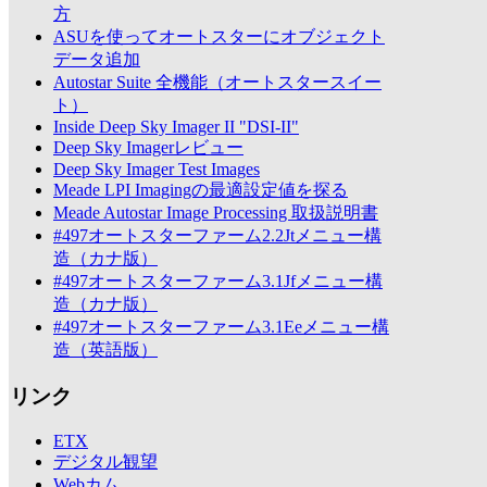
方
ASUを使ってオートスターにオブジェクト
データ追加
Autostar Suite 全機能（オートスタースイー
ト）
Inside Deep Sky Imager II "DSI-II"
Deep Sky Imagerレビュー
Deep Sky Imager Test Images
Meade LPI Imagingの最適設定値を探る
Meade Autostar Image Processing 取扱説明書
#497オートスターファーム2.2Jtメニュー構
造（カナ版）
#497オートスターファーム3.1Jfメニュー構
造（カナ版）
#497オートスターファーム3.1Eeメニュー構
造（英語版）
リンク
ETX
デジタル観望
Webカム