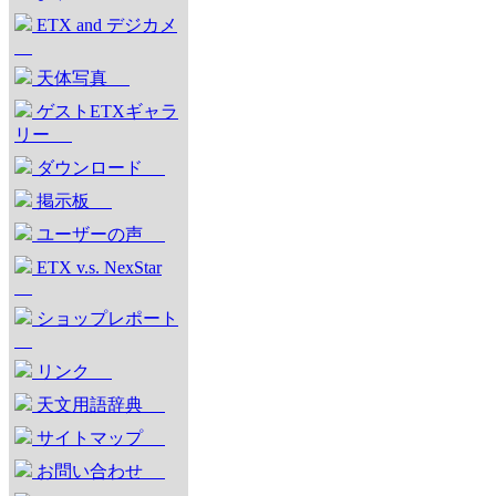
ETX and デジカメ
天体写真
ゲストETXギャラ
リー
ダウンロード
掲示板
ユーザーの声
ETX v.s. NexStar
ショップレポート
リンク
天文用語辞典
サイトマップ
お問い合わせ