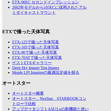
ETX-90EC セカンドインプレッション
2002年モデルから105ECに採用されたアル
ミダイキャストマウント
ETXで撮った天体写真
ETX-125で撮った天体写真
ETX-105で撮った天体写真
ETX-90で撮った天体写真
ETX-70ATで撮った天体写真
ゲストETXギャラリー
Deep Sky Imager Test Images
Meade LPI Imagingの最適設定値を探る
オートスター
オートスター概要
オートスター、NexStar、STARBOOKコン
トローラ比較
アップデータソフトASU3.xの新機能と使い