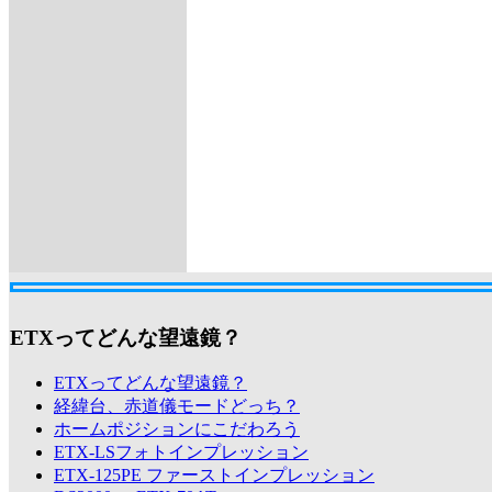
ETXってどんな望遠鏡？
ETXってどんな望遠鏡？
経緯台、赤道儀モードどっち？
ホームポジションにこだわろう
ETX-LSフォトインプレッション
ETX-125PE ファーストインプレッション