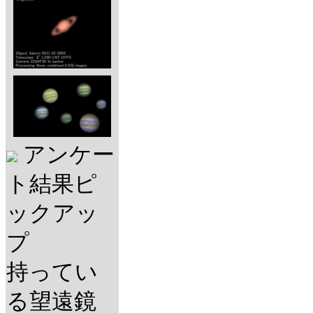
アンケー
ト結果ピ
ックアッ
プ
持ってい
る望遠鏡