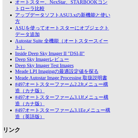
オートスター、NexStar、STARBOOKコン
トローラ比較
アップデータソフトASU3.xの新機能と使い
方
ASUを使ってオートスターにオブジェクト
データ追加
Autostar Suite 全機能（オートスタースイー
ト）
Inside Deep Sky Imager II "DSI-II"
Deep Sky Imagerレビュー
Deep Sky Imager Test Images
Meade LPI Imagingの最適設定値を探る
Meade Autostar Image Processing 取扱説明書
#497オートスターファーム2.2Jtメニュー構
造（カナ版）
#497オートスターファーム3.1Jfメニュー構
造（カナ版）
#497オートスターファーム3.1Eeメニュー構
造（英語版）
リンク