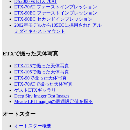
DS2000 vs ETX-70AT
ETX-70AT ファーストインプレッション
ETX-90EC ファーストインプレッション
ETX-90EC セカンドインプレッション
2002年モデルから105ECに採用されたアル
ミダイキャストマウント
ETXで撮った天体写真
ETX-125で撮った天体写真
ETX-105で撮った天体写真
ETX-90で撮った天体写真
ETX-70ATで撮った天体写真
ゲストETXギャラリー
Deep Sky Imager Test Images
Meade LPI Imagingの最適設定値を探る
オートスター
オートスター概要