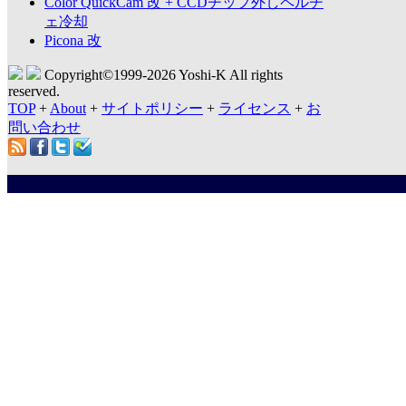
Color QuickCam 改 + CCDチップ外しペルチ
ェ冷却
Picona 改
Copyright©1999-
2026 Yoshi-K All rights
reserved.
TOP
+
About
+
サイトポリシー
+
ライセンス
+
お
問い合わせ