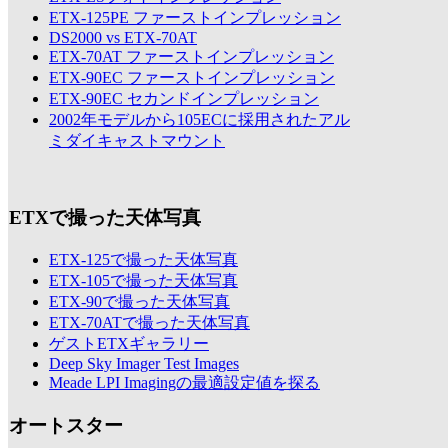
ETX-125PE ファーストインプレッション
DS2000 vs ETX-70AT
ETX-70AT ファーストインプレッション
ETX-90EC ファーストインプレッション
ETX-90EC セカンドインプレッション
2002年モデルから105ECに採用されたアル
ミダイキャストマウント
ETXで撮った天体写真
ETX-125で撮った天体写真
ETX-105で撮った天体写真
ETX-90で撮った天体写真
ETX-70ATで撮った天体写真
ゲストETXギャラリー
Deep Sky Imager Test Images
Meade LPI Imagingの最適設定値を探る
オートスター