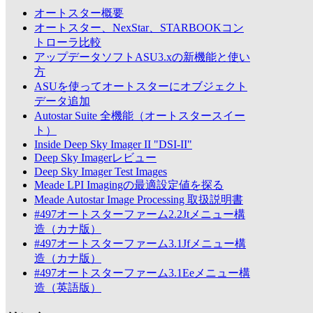
オートスター概要
オートスター、NexStar、STARBOOKコン
トローラ比較
アップデータソフトASU3.xの新機能と使い
方
ASUを使ってオートスターにオブジェクト
データ追加
Autostar Suite 全機能（オートスタースイー
ト）
Inside Deep Sky Imager II "DSI-II"
Deep Sky Imagerレビュー
Deep Sky Imager Test Images
Meade LPI Imagingの最適設定値を探る
Meade Autostar Image Processing 取扱説明書
#497オートスターファーム2.2Jtメニュー構
造（カナ版）
#497オートスターファーム3.1Jfメニュー構
造（カナ版）
#497オートスターファーム3.1Eeメニュー構
造（英語版）