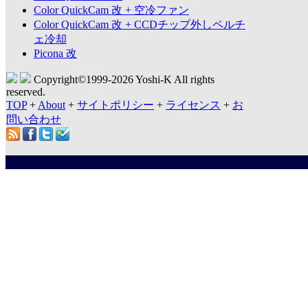
Color QuickCam 改 + 空冷ファン
Color QuickCam 改 + CCDチップ外しペルチ
ェ冷却
Picona 改
Copyright©1999-
2026 Yoshi-K All rights
reserved.
TOP
+
About
+
サイトポリシー
+
ライセンス
+
お
問い合わせ