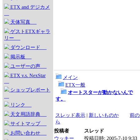
ETX and デジカメ
天体写真
ゲストETXギャラ
リー
ダウンロード
掲示板
ユーザーの声
ETX v.s. NexStar
メイン
ETX一般
ショップレポート
オートスターが動かないんで
す。
リンク
天文用語辞典
スレッド表示
|
新しいものか
前の
ら
サイトマップ
投稿者
スレッド
お問い合わせ
ウッキー
投稿日時:
2005-7-10 9:33