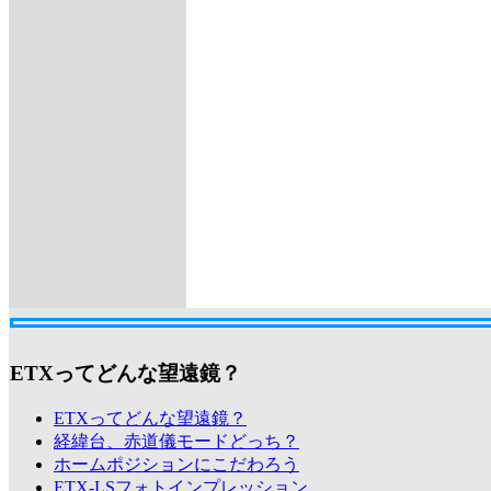
ETXってどんな望遠鏡？
ETXってどんな望遠鏡？
経緯台、赤道儀モードどっち？
ホームポジションにこだわろう
ETX-LSフォトインプレッション