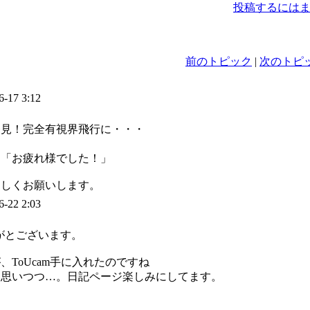
投稿するには
前のトピック
|
次のトピ
6-17 3:12
発見！完全有視界飛行に・・・
ら「お疲れ様でした！」
ろしくお願いします。
6-22 2:03
りがとございます。
、ToUcam手に入れたのですね
と思いつつ…。日記ページ楽しみにしてます。