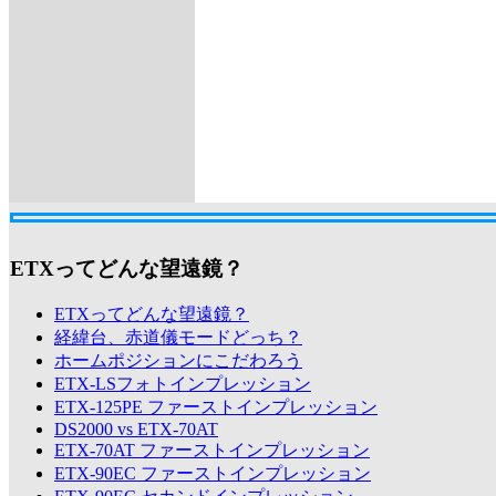
ETXってどんな望遠鏡？
ETXってどんな望遠鏡？
経緯台、赤道儀モードどっち？
ホームポジションにこだわろう
ETX-LSフォトインプレッション
ETX-125PE ファーストインプレッション
DS2000 vs ETX-70AT
ETX-70AT ファーストインプレッション
ETX-90EC ファーストインプレッション