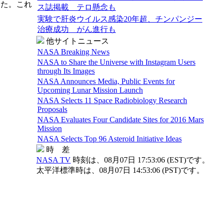
した。これ
ス誌掲載 テロ懸念も
実験で肝炎ウイルス感染20年超、チンパンジー
治療成功 がん進行も
他サイトニュース
NASA Breaking News
NASA to Share the Universe with Instagram Users
through Its Images
NASA Announces Media, Public Events for
Upcoming Lunar Mission Launch
NASA Selects 11 Space Radiobiology Research
Proposals
NASA Evaluates Four Candidate Sites for 2016 Mars
Mission
NASA Selects Top 96 Asteroid Initiative Ideas
時 差
NASA TV
時刻は、08月07日 17:53:06 (EST)です。
太平洋標準時は、08月07日 14:53:06 (PST)です。