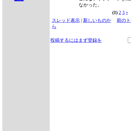
なかった。
(1)
2
3
»
スレッド表示
|
新しいものか
前のト
ら
投稿するにはまず登録を