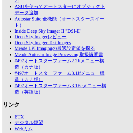
方
ASUを使ってオートスターにオブジェクト
データ追加
Autostar Suite 全機能（オートスタースイー
ト）
Inside Deep Sky Imager II "DSI-II"
Deep Sky Imagerレビュー
Deep Sky Imager Test Images
Meade LPI Imagingの最適設定値を探る
Meade Autostar Image Processing 取扱説明書
#497オートスターファーム2.2Jtメニュー構
造（カナ版）
#497オートスターファーム3.1Jfメニュー構
造（カナ版）
#497オートスターファーム3.1Eeメニュー構
造（英語版）
リンク
ETX
デジタル観望
Webカム