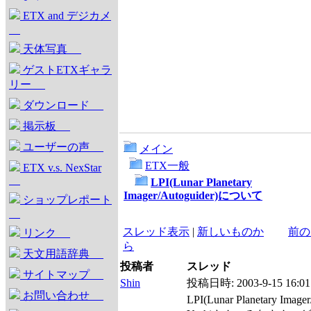
ETX and デジカメ
天体写真
ゲストETXギャラ
リー
ダウンロード
掲示板
ユーザーの声
メイン
ETX一般
ETX v.s. NexStar
LPI(Lunar Planetary
Imager/Autoguider)について
ショップレポート
スレッド表示
|
新しいものか
前の
リンク
ら
天文用語辞典
投稿者
スレッド
サイトマップ
Shin
投稿日時:
2003-9-15 16:01
お問い合わせ
LPI(Lunar Planetary Ima