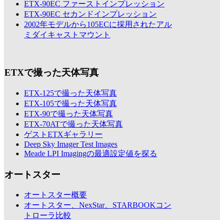
ETX-90EC ファーストインプレッション
ETX-90EC セカンドインプレッション
2002年モデルから105ECに採用されたアル
ミダイキャストマウント
ETXで撮った天体写真
ETX-125で撮った天体写真
ETX-105で撮った天体写真
ETX-90で撮った天体写真
ETX-70ATで撮った天体写真
ゲストETXギャラリー
Deep Sky Imager Test Images
Meade LPI Imagingの最適設定値を探る
オートスター
オートスター概要
オートスター、NexStar、STARBOOKコン
トローラ比較