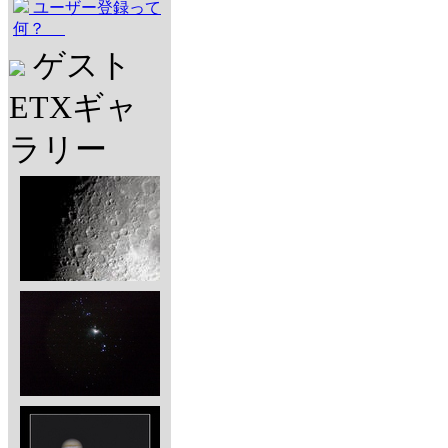
ユーザー登録って
何？
ゲスト
ETXギャ
ラリー