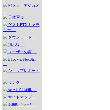
ETX and デジカメ
天体写真
ゲストETXギャラ
リー
ダウンロード
掲示板
ユーザーの声
ETX v.s. NexStar
ショップレポート
リンク
天文用語辞典
サイトマップ
お問い合わせ