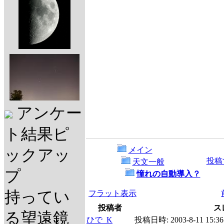
アンケー
ト結果ピ
メイン
ックアッ
投稿
天文一般
プ
憧れの自動導入？
持ってい
フラット表示
投稿者
ス
る望遠鏡
ひで_K
投稿日時:
2003-8-11 15:36