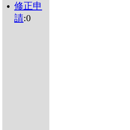
修正申
請
:0