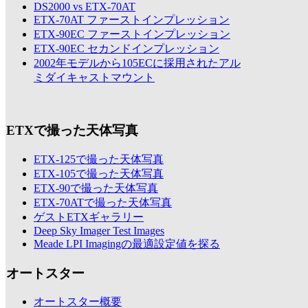
DS2000 vs ETX-70AT
ETX-70AT ファーストインプレッション
ETX-90EC ファーストインプレッション
ETX-90EC セカンドインプレッション
2002年モデルから105ECに採用されたアル
ミダイキャストマウント
ETXで撮った天体写真
ETX-125で撮った天体写真
ETX-105で撮った天体写真
ETX-90で撮った天体写真
ETX-70ATで撮った天体写真
ゲストETXギャラリー
Deep Sky Imager Test Images
Meade LPI Imagingの最適設定値を探る
オートスター
オートスター概要