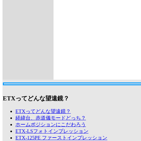
ETXってどんな望遠鏡？
ETXってどんな望遠鏡？
経緯台、赤道儀モードどっち？
ホームポジションにこだわろう
ETX-LSフォトインプレッション
ETX-125PE ファーストインプレッション