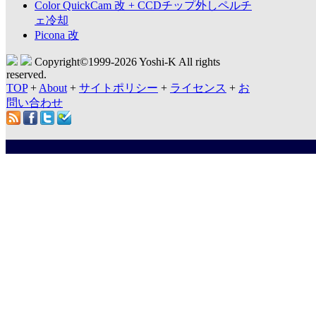
Color QuickCam 改 + CCDチップ外しペルチ
ェ冷却
Picona 改
Copyright©1999-
2026 Yoshi-K All rights
reserved.
TOP
+
About
+
サイトポリシー
+
ライセンス
+
お
問い合わせ