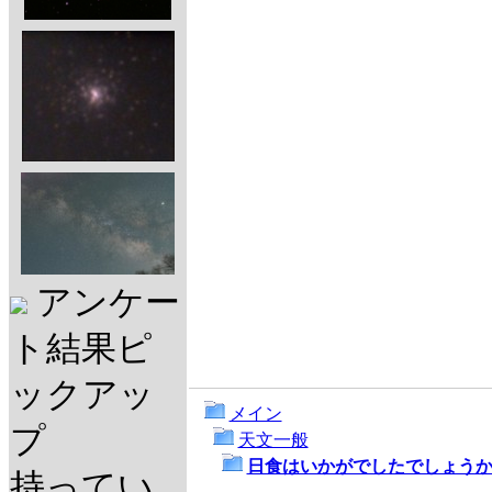
アンケー
ト結果ピ
ックアッ
メイン
プ
天文一般
日食はいかがでしたでしょう
持ってい