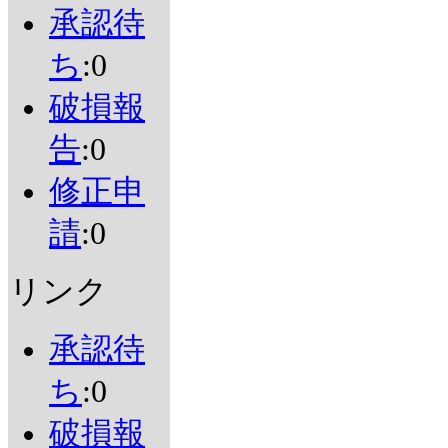
承認待
ち
:0
破損報
告
:0
修正申
請
:0
リンク
承認待
ち
:0
破損報