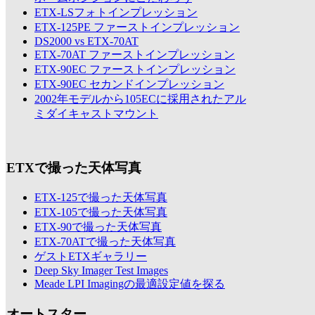
ETX-LSフォトインプレッション
ETX-125PE ファーストインプレッション
DS2000 vs ETX-70AT
ETX-70AT ファーストインプレッション
ETX-90EC ファーストインプレッション
ETX-90EC セカンドインプレッション
2002年モデルから105ECに採用されたアル
ミダイキャストマウント
ETXで撮った天体写真
ETX-125で撮った天体写真
ETX-105で撮った天体写真
ETX-90で撮った天体写真
ETX-70ATで撮った天体写真
ゲストETXギャラリー
Deep Sky Imager Test Images
Meade LPI Imagingの最適設定値を探る
オートスター