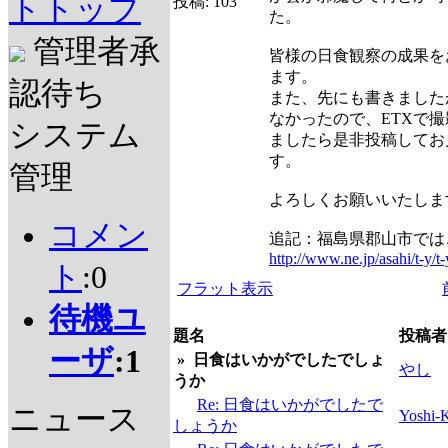
トトップ
投稿:
103
た。
管理者承
皆様の日食観察の成果を
ます。
認待ち
また、先にも書きました
なかったので、ETXで
システム
ましたら是非投稿してお
す。
管理
よろしくお願いいたしま
コメン
追記：福島県郡山市では
http://www.ne.jp/asahi/t-y/
ト
:0
フラット表示
待機ユ
題名
投稿者
ーザ
:1
»
日食はいかがでしたでしょ
やし
うか
Re: 日食はいかがでしたで
ニュース
Yoshi-
しょうか