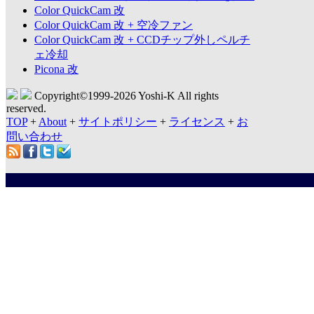
Color QuickCam 改
Color QuickCam 改 + 空冷ファン
Color QuickCam 改 + CCDチップ外しペルチ
ェ冷却
Picona 改
Copyright©1999-
2026 Yoshi-K All rights
reserved.
TOP
+
About
+
サイトポリシー
+
ライセンス
+
お
問い合わせ