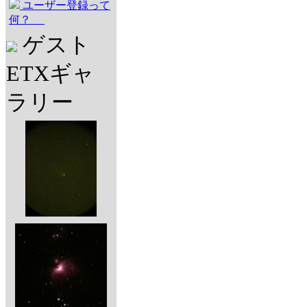
ユーザー登録って
何？
ゲスト
ETXギャ
ラリー