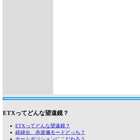
ETXってどんな望遠鏡？
ETXってどんな望遠鏡？
経緯台、赤道儀モードどっち？
ホームポジションにこだわろう