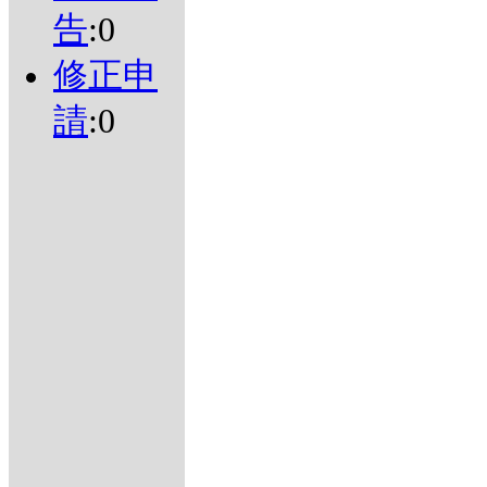
告
:0
修正申
請
:0