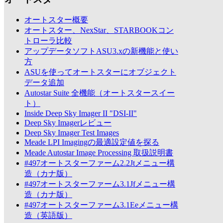
オートスター概要
オートスター、NexStar、STARBOOKコン
トローラ比較
アップデータソフトASU3.xの新機能と使い
方
ASUを使ってオートスターにオブジェクト
データ追加
Autostar Suite 全機能（オートスタースイー
ト）
Inside Deep Sky Imager II "DSI-II"
Deep Sky Imagerレビュー
Deep Sky Imager Test Images
Meade LPI Imagingの最適設定値を探る
Meade Autostar Image Processing 取扱説明書
#497オートスターファーム2.2Jtメニュー構
造（カナ版）
#497オートスターファーム3.1Jfメニュー構
造（カナ版）
#497オートスターファーム3.1Eeメニュー構
造（英語版）