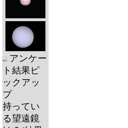
アンケー
ト結果ピ
ックアッ
プ
持ってい
る望遠鏡