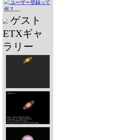
ユーザー登録って
何？
ゲスト
ETXギャ
ラリー