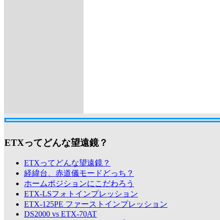
ETXってどんな望遠鏡？
ETXってどんな望遠鏡？
経緯台、赤道儀モードどっち？
ホームポジションにこだわろう
ETX-LSフォトインプレッション
ETX-125PE ファーストインプレッション
DS2000 vs ETX-70AT