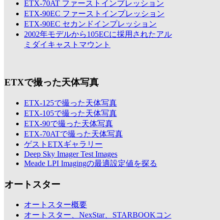
ETX-70AT ファーストインプレッション
ETX-90EC ファーストインプレッション
ETX-90EC セカンドインプレッション
2002年モデルから105ECに採用されたアル
ミダイキャストマウント
ETXで撮った天体写真
ETX-125で撮った天体写真
ETX-105で撮った天体写真
ETX-90で撮った天体写真
ETX-70ATで撮った天体写真
ゲストETXギャラリー
Deep Sky Imager Test Images
Meade LPI Imagingの最適設定値を探る
オートスター
オートスター概要
オートスター、NexStar、STARBOOKコン